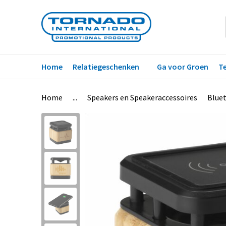
Home
Relatiegeschenken
Ga voor Groen
Te
Home
...
Speakers en Speakeraccessoires
Blue