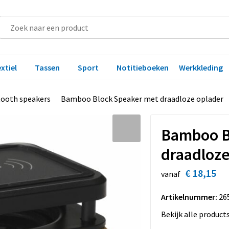
xtiel
Tassen
Sport
Notitieboeken
Werkkleding
tooth speakers
Bamboo Block Speaker met draadloze oplader
Bamboo B
draadloze
€ 18,15
vanaf
Artikelnummer:
26
Bekijk alle product