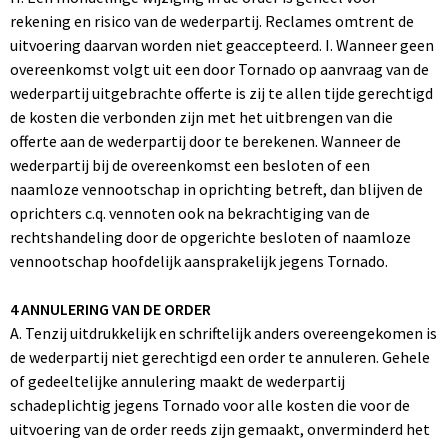
rekening en risico van de wederpartij. Reclames omtrent de
uitvoering daarvan worden niet geaccepteerd. I. Wanneer geen
overeenkomst volgt uit een door Tornado op aanvraag van de
wederpartij uitgebrachte offerte is zij te allen tijde gerechtigd
de kosten die verbonden zijn met het uitbrengen van die
offerte aan de wederpartij door te berekenen. Wanneer de
wederpartij bij de overeenkomst een besloten of een
naamloze vennootschap in oprichting betreft, dan blijven de
oprichters c.q. vennoten ook na bekrachtiging van de
rechtshandeling door de opgerichte besloten of naamloze
vennootschap hoofdelijk aansprakelijk jegens Tornado.
4 ANNULERING VAN DE ORDER
A. Tenzij uitdrukkelijk en schriftelijk anders overeengekomen is
de wederpartij niet gerechtigd een order te annuleren. Gehele
of gedeeltelijke annulering maakt de wederpartij
schadeplichtig jegens Tornado voor alle kosten die voor de
uitvoering van de order reeds zijn gemaakt, onverminderd het