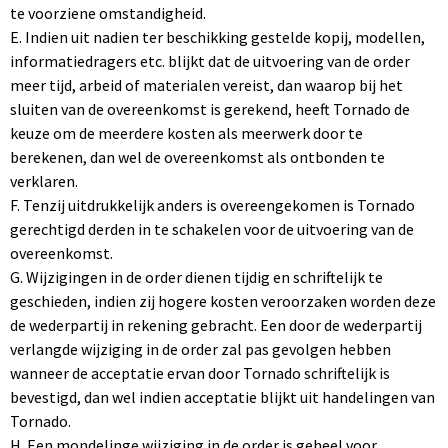
te voorziene omstandigheid.
E. Indien uit nadien ter beschikking gestelde kopij, modellen,
informatiedragers etc. blijkt dat de uitvoering van de order
meer tijd, arbeid of materialen vereist, dan waarop bij het
sluiten van de overeenkomst is gerekend, heeft Tornado de
keuze om de meerdere kosten als meerwerk door te
berekenen, dan wel de overeenkomst als ontbonden te
verklaren.
F. Tenzij uitdrukkelijk anders is overeengekomen is Tornado
gerechtigd derden in te schakelen voor de uitvoering van de
overeenkomst.
G. Wijzigingen in de order dienen tijdig en schriftelijk te
geschieden, indien zij hogere kosten veroorzaken worden deze
de wederpartij in rekening gebracht. Een door de wederpartij
verlangde wijziging in de order zal pas gevolgen hebben
wanneer de acceptatie ervan door Tornado schriftelijk is
bevestigd, dan wel indien acceptatie blijkt uit handelingen van
Tornado.
H. Een mondelinge wijziging in de order is geheel voor