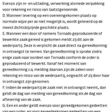
Evenzo zijn in- en uitlading, verwerking alsmede verpakking
voor rekening en risico van laatstgenoemde.
D. Wanneer levering op een overeengekomen plaats op
normale wijze per as niet mogelijk is, wordt geleverd op de
meest dichtsbijzijnde geschikte plaats.
E. Wanneer een door of namens Tornado geproduceerde of
bewerkte zaak gereed is gekomen meldt zij dit aan de
wederpartij. Deze is verplicht de zaak direct na gereedkoming
in ontvangst te nemen. Van gereedkoming is sprake zodra
enige zaak naar oordeel van Tornado conform de order is
geproduceerd of bewerkt. Vanaf het moment van
gereedkoming c.q. melding daarvan zijn de zaken voor
rekening en risico van de wederpartij, ongeacht of zij door haar
in ontvangst zijn genomen.
F. Indien de wederpartij de zaak niet in ontvangst neemt, dan
geldt de dag van melding van gereedkoming als de dag van
aflevering van de zaak.
G. Een en ander geldt evenzo voor gereedgekomen gedeelten
van een order, en voor gereedgekomen gedeelten van een