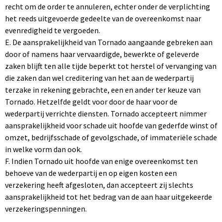
recht om de order te annuleren, echter onder de verplichting
het reeds uitgevoerde gedeelte van de overeenkomst naar
evenredigheid te vergoeden.
E. De aansprakelijkheid van Tornado aangaande gebreken aan
door of namens haar vervaardigde, bewerkte of geleverde
zaken blijft ten alle tijde beperkt tot herstel of vervanging van
die zaken dan wel creditering van het aan de wederpartij
terzake in rekening gebrachte, een en ander ter keuze van
Tornado. Hetzelfde geldt voor door de haar voor de
wederpartij verrichte diensten. Tornado accepteert nimmer
aansprakelijkheid voor schade uit hoofde van gederfde winst of
omzet, bedrijfsschade of gevolgschade, of immateriële schade
in welke vorm dan ook.
F. Indien Tornado uit hoofde van enige overeenkomst ten
behoeve van de wederpartij en op eigen kosten een
verzekering heeft afgesloten, dan accepteert zij slechts
aansprakelijkheid tot het bedrag van de aan haar uitgekeerde
verzekeringspenningen.