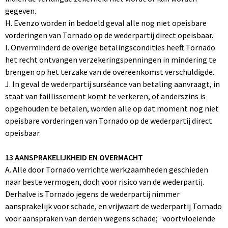
gegeven.
H. Evenzo worden in bedoeld geval alle nog niet opeisbare
vorderingen van Tornado op de wederpartij direct opeisbaar.
I. Onverminderd de overige betalingscondities heeft Tornado
het recht ontvangen verzekeringspenningen in mindering te
brengen op het terzake van de overeenkomst verschuldigde.
J. In geval de wederpartij surséance van betaling aanvraagt, in
staat van faillissement komt te verkeren, of anderszins is
opgehouden te betalen, worden alle op dat moment nog niet
opeisbare vorderingen van Tornado op de wederpartij direct
opeisbaar.
13 AANSPRAKELIJKHEID EN OVERMACHT
A. Alle door Tornado verrichte werkzaamheden geschieden
naar beste vermogen, doch voor risico van de wederpartij.
Derhalve is Tornado jegens de wederpartij nimmer
aansprakelijk voor schade, en vrijwaart de wederpartij Tornado
voor aanspraken van derden wegens schade; · voortvloeiende