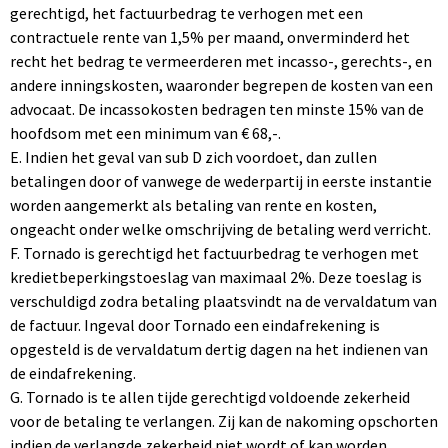
gerechtigd, het factuurbedrag te verhogen met een
contractuele rente van 1,5% per maand, onverminderd het
recht het bedrag te vermeerderen met incasso-, gerechts-, en
andere inningskosten, waaronder begrepen de kosten van een
advocaat. De incassokosten bedragen ten minste 15% van de
hoofdsom met een minimum van € 68,-.
E. Indien het geval van sub D zich voordoet, dan zullen
betalingen door of vanwege de wederpartij in eerste instantie
worden aangemerkt als betaling van rente en kosten,
ongeacht onder welke omschrijving de betaling werd verricht.
F. Tornado is gerechtigd het factuurbedrag te verhogen met
kredietbeperkingstoeslag van maximaal 2%. Deze toeslag is
verschuldigd zodra betaling plaatsvindt na de vervaldatum van
de factuur. Ingeval door Tornado een eindafrekening is
opgesteld is de vervaldatum dertig dagen na het indienen van
de eindafrekening.
G. Tornado is te allen tijde gerechtigd voldoende zekerheid
voor de betaling te verlangen. Zij kan de nakoming opschorten
indien de verlangde zekerheid niet wordt of kan worden