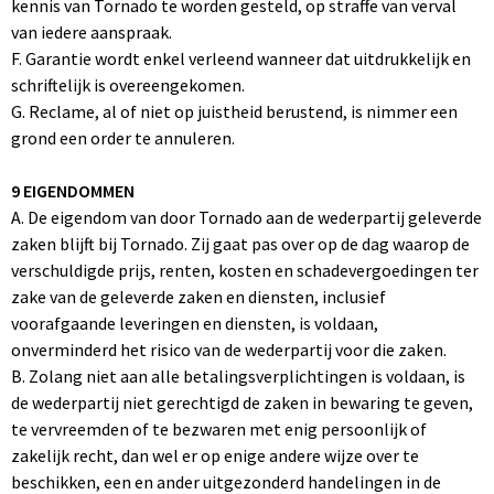
kennis van Tornado te worden gesteld, op straffe van verval
van iedere aanspraak.
F. Garantie wordt enkel verleend wanneer dat uitdrukkelijk en
schriftelijk is overeengekomen.
G. Reclame, al of niet op juistheid berustend, is nimmer een
grond een order te annuleren.
9 EIGENDOMMEN
A. De eigendom van door Tornado aan de wederpartij geleverde
zaken blijft bij Tornado. Zij gaat pas over op de dag waarop de
verschuldigde prijs, renten, kosten en schadevergoedingen ter
zake van de geleverde zaken en diensten, inclusief
voorafgaande leveringen en diensten, is voldaan,
onverminderd het risico van de wederpartij voor die zaken.
B. Zolang niet aan alle betalingsverplichtingen is voldaan, is
de wederpartij niet gerechtigd de zaken in bewaring te geven,
te vervreemden of te bezwaren met enig persoonlijk of
zakelijk recht, dan wel er op enige andere wijze over te
beschikken, een en ander uitgezonderd handelingen in de