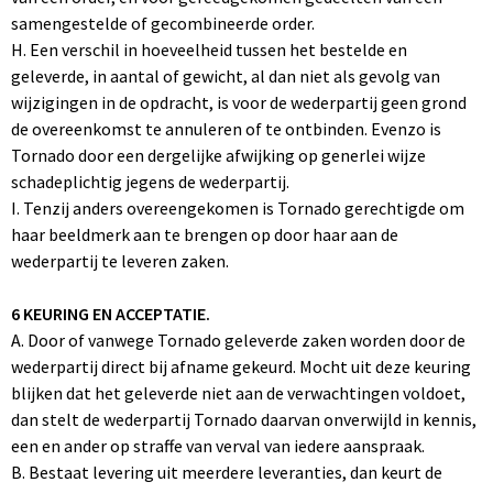
samengestelde of gecombineerde order.
H. Een verschil in hoeveelheid tussen het bestelde en
geleverde, in aantal of gewicht, al dan niet als gevolg van
wijzigingen in de opdracht, is voor de wederpartij geen grond
de overeenkomst te annuleren of te ontbinden. Evenzo is
Tornado door een dergelijke afwijking op generlei wijze
schadeplichtig jegens de wederpartij.
I. Tenzij anders overeengekomen is Tornado gerechtigde om
haar beeldmerk aan te brengen op door haar aan de
wederpartij te leveren zaken.
6 KEURING EN ACCEPTATIE.
A. Door of vanwege Tornado geleverde zaken worden door de
wederpartij direct bij afname gekeurd. Mocht uit deze keuring
blijken dat het geleverde niet aan de verwachtingen voldoet,
dan stelt de wederpartij Tornado daarvan onverwijld in kennis,
een en ander op straffe van verval van iedere aanspraak.
B. Bestaat levering uit meerdere leveranties, dan keurt de