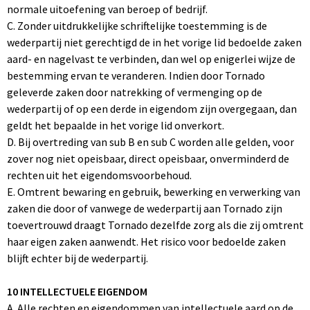
normale uitoefening van beroep of bedrijf.
C. Zonder uitdrukkelijke schriftelijke toestemming is de
wederpartij niet gerechtigd de in het vorige lid bedoelde zaken
aard- en nagelvast te verbinden, dan wel op enigerlei wijze de
bestemming ervan te veranderen. Indien door Tornado
geleverde zaken door natrekking of vermenging op de
wederpartij of op een derde in eigendom zijn overgegaan, dan
geldt het bepaalde in het vorige lid onverkort.
D. Bij overtreding van sub B en sub C worden alle gelden, voor
zover nog niet opeisbaar, direct opeisbaar, onverminderd de
rechten uit het eigendomsvoorbehoud.
E. Omtrent bewaring en gebruik, bewerking en verwerking van
zaken die door of vanwege de wederpartij aan Tornado zijn
toevertrouwd draagt Tornado dezelfde zorg als die zij omtrent
haar eigen zaken aanwendt. Het risico voor bedoelde zaken
blijft echter bij de wederpartij.
10 INTELLECTUELE EIGENDOM
A. Alle rechten en eigendommen van intellectuele aard op de