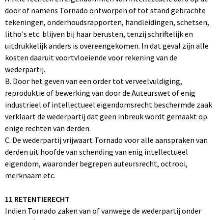
door of namens Tornado ontworpen of tot stand gebrachte
tekeningen, onderhoudsrapporten, handleidingen, schetsen,
litho's etc. blijven bij haar berusten, tenzij schriftelijk en
uitdrukkelijk anders is overeengekomen. In dat geval zijn alle
kosten daaruit voortvloeiende voor rekening van de
wederpartij.
B. Door het geven van een order tot verveelvuldiging,
reproduktie of bewerking van door de Auteurswet of enig
industrieel of intellectueel eigendomsrecht beschermde zaak
verklaart de wederpartij dat geen inbreuk wordt gemaakt op
enige rechten van derden.
C. De wederpartij vrijwaart Tornado voor alle aanspraken van
derden uit hoofde van schending van enig intellectueel
eigendom, waaronder begrepen auteursrecht, octrooi,
merknaam etc.
11 RETENTIERECHT
Indien Tornado zaken van of vanwege de wederpartij onder