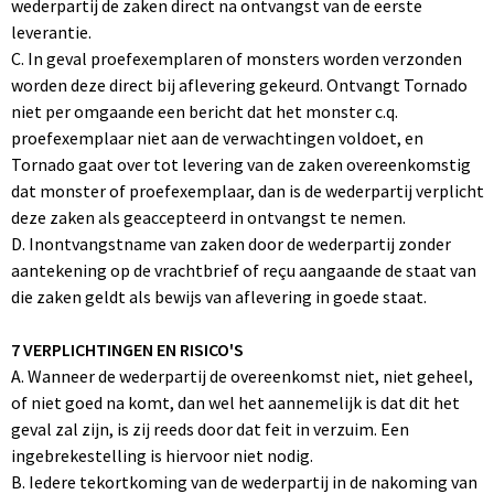
wederpartij de zaken direct na ontvangst van de eerste
leverantie.
C. In geval proefexemplaren of monsters worden verzonden
worden deze direct bij aflevering gekeurd. Ontvangt Tornado
niet per omgaande een bericht dat het monster c.q.
proefexemplaar niet aan de verwachtingen voldoet, en
Tornado gaat over tot levering van de zaken overeenkomstig
dat monster of proefexemplaar, dan is de wederpartij verplicht
deze zaken als geaccepteerd in ontvangst te nemen.
D. Inontvangstname van zaken door de wederpartij zonder
aantekening op de vrachtbrief of reçu aangaande de staat van
die zaken geldt als bewijs van aflevering in goede staat.
7 VERPLICHTINGEN EN RISICO'S
A. Wanneer de wederpartij de overeenkomst niet, niet geheel,
of niet goed na komt, dan wel het aannemelijk is dat dit het
geval zal zijn, is zij reeds door dat feit in verzuim. Een
ingebrekestelling is hiervoor niet nodig.
B. Iedere tekortkoming van de wederpartij in de nakoming van