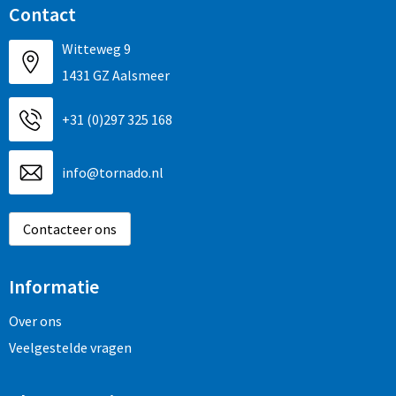
Contact
Witteweg 9
1431 GZ Aalsmeer
+31 (0)297 325 168
info@tornado.nl
Contacteer ons
Informatie
Over ons
Veelgestelde vragen