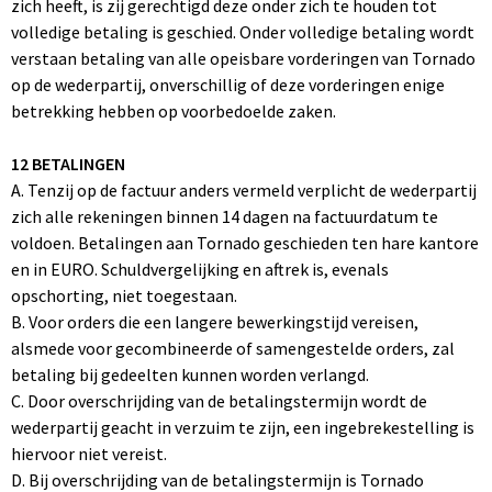
zich heeft, is zij gerechtigd deze onder zich te houden tot
volledige betaling is geschied. Onder volledige betaling wordt
verstaan betaling van alle opeisbare vorderingen van Tornado
op de wederpartij, onverschillig of deze vorderingen enige
betrekking hebben op voorbedoelde zaken.
12 BETALINGEN
A. Tenzij op de factuur anders vermeld verplicht de wederpartij
zich alle rekeningen binnen 14 dagen na factuurdatum te
voldoen. Betalingen aan Tornado geschieden ten hare kantore
en in EURO. Schuldvergelijking en aftrek is, evenals
opschorting, niet toegestaan.
B. Voor orders die een langere bewerkingstijd vereisen,
alsmede voor gecombineerde of samengestelde orders, zal
betaling bij gedeelten kunnen worden verlangd.
C. Door overschrijding van de betalingstermijn wordt de
wederpartij geacht in verzuim te zijn, een ingebrekestelling is
hiervoor niet vereist.
D. Bij overschrijding van de betalingstermijn is Tornado