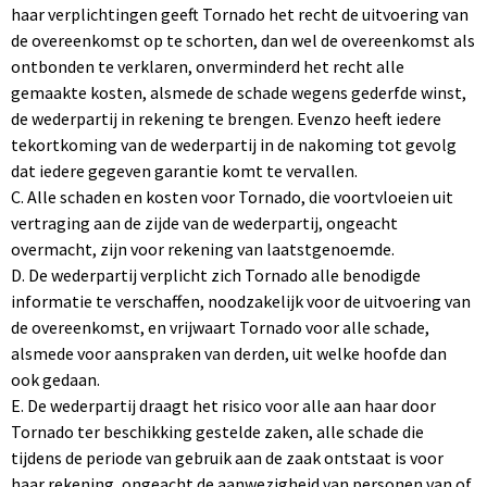
haar verplichtingen geeft Tornado het recht de uitvoering van
de overeenkomst op te schorten, dan wel de overeenkomst als
ontbonden te verklaren, onverminderd het recht alle
gemaakte kosten, alsmede de schade wegens gederfde winst,
de wederpartij in rekening te brengen. Evenzo heeft iedere
tekortkoming van de wederpartij in de nakoming tot gevolg
dat iedere gegeven garantie komt te vervallen.
C. Alle schaden en kosten voor Tornado, die voortvloeien uit
vertraging aan de zijde van de wederpartij, ongeacht
overmacht, zijn voor rekening van laatstgenoemde.
D. De wederpartij verplicht zich Tornado alle benodigde
informatie te verschaffen, noodzakelijk voor de uitvoering van
de overeenkomst, en vrijwaart Tornado voor alle schade,
alsmede voor aanspraken van derden, uit welke hoofde dan
ook gedaan.
E. De wederpartij draagt het risico voor alle aan haar door
Tornado ter beschikking gestelde zaken, alle schade die
tijdens de periode van gebruik aan de zaak ontstaat is voor
haar rekening, ongeacht de aanwezigheid van personen van of