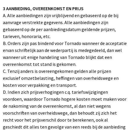
Promotietassen
3 AANBIEDING, OVEREENKOMST EN PRIJS
Duffeltassen
A. Alle aanbiedingen zijn vrijblijvend en gebaseerd op de bij
aanvrage verstrekte gegevens. Alle aanbiedingen zijn
gebaseerd op de per aanbiedingsdatum geldende prijzen,
Fietstassen
tarieven, honoraria, etc.
B. Orders zijn pas bindend voor Tornado wanneer de acceptatie
Reistassen
ervan schriftelijk aan de wederpartij is medegedeeld, dan wel
wanneer uit enige handeling van Tornado blijkt dat een
overeenkomst tot stand is gekomen.
C. Tenzij anders is overeengekomen gelden alle prijzen
exclusief omzetbelasting, heffingen van overheidswege en
kosten voor verpakking en transport.
D. Indien zich prijsverhogingen c.q. tariefswijzigingen
voordoen, waardoor Tornado hogere kosten moet maken voor
de nakoming van de overeenkomst, al dan niet wegens
voorschriften van overheidswege, dan behoudt zij zich het
recht voor het prijsverschil door te berekenen, ook al
geschiedt dit alles ten gevolge van een reeds bij de aanbieding