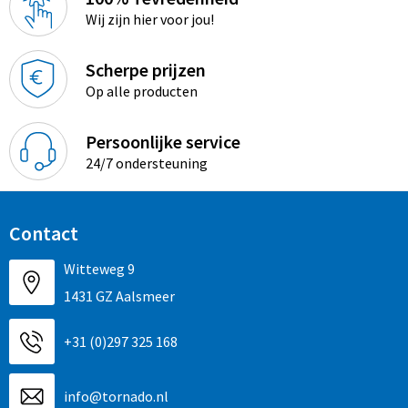
Wij zijn hier voor jou!
Scherpe prijzen
Op alle producten
Persoonlijke service
24/7 ondersteuning
Contact
Witteweg 9
1431 GZ Aalsmeer
+31 (0)297 325 168
info@tornado.nl