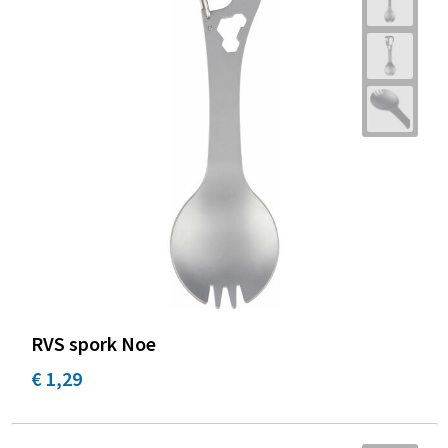
RVS spork Noe
€ 1,29