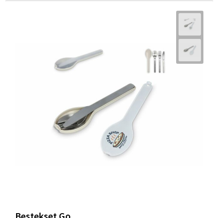
Bestekset Go