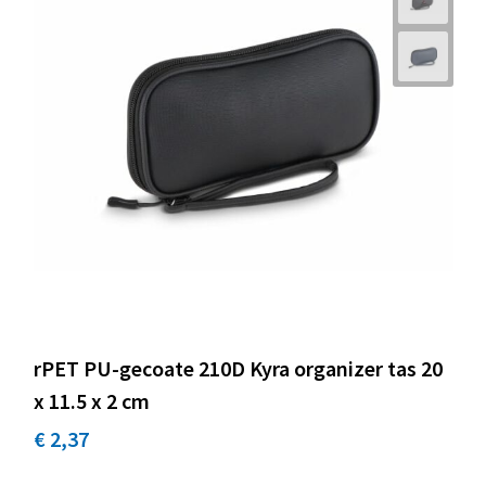
rPET PU-gecoate 210D Kyra organizer tas 20
x 11.5 x 2 cm
€ 2,37