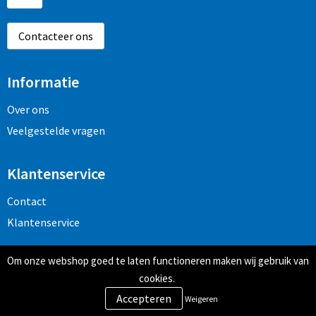
Contacteer ons
Informatie
Over ons
Veelgestelde vragen
Klantenservice
Contact
Klantenservice
Om onze webshop goed te laten functioneren maken wij gebruik van
Veilig winkelen
cookies.
Algemene voorwaarden
Weigeren
Privacy- en cookiebeleid