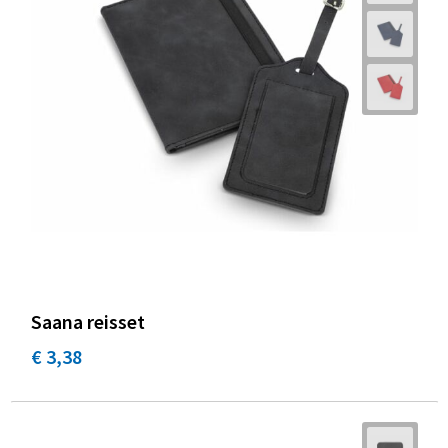
Saana reisset
€ 3,38