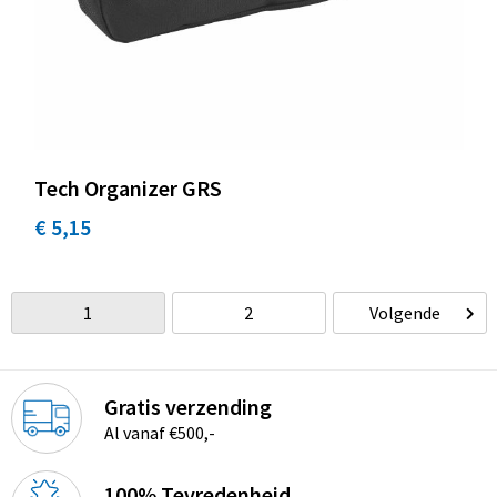
Tech Organizer GRS
€ 5,15
1
2
Volgende
Gratis verzending
Al vanaf €500,-
100% Tevredenheid