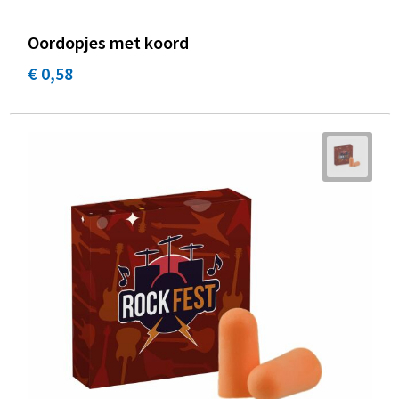
Oordopjes met koord
€ 0,58