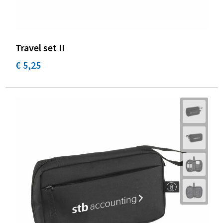
Travel set II
€ 5,25