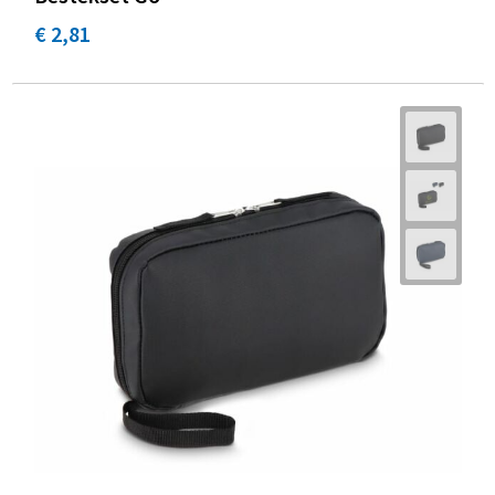
€ 2,81