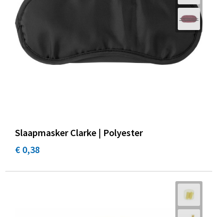
Promotietassen
Duffeltassen
Fietstassen
Reistassen
Slaapmasker Clarke | Polyester
€ 0,38