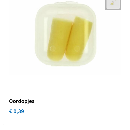
Oordopjes
€ 0,39