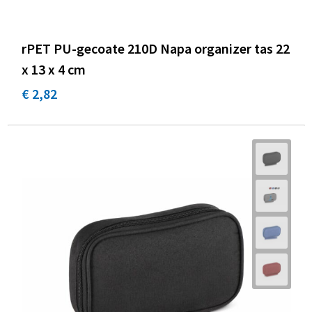
rPET PU-gecoate 210D Napa organizer tas 22
x 13 x 4 cm
€ 2,82