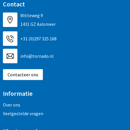
Contact
Witteweg 9
1431 GZ Aalsmeer
+31 (0)297 325 168
info@tornado.nl
Contacteer ons
Informatie
Over ons
Veelgestelde vragen