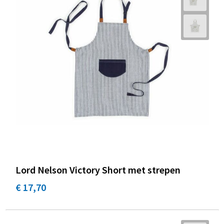
Lord Nelson Victory Short met strepen
€ 17,70