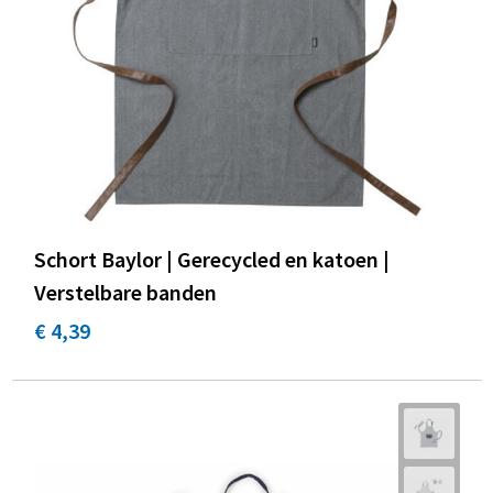
Promotietassen
Duffeltassen
Fietstassen
Reistassen
Schort Baylor | Gerecycled en katoen |
Verstelbare banden
€ 4,39