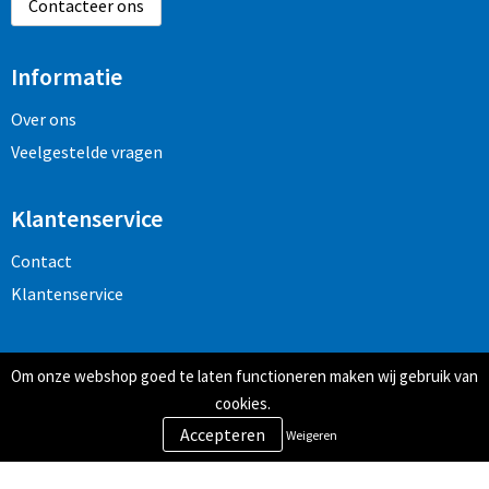
Contacteer ons
Informatie
Over ons
Veelgestelde vragen
Klantenservice
Contact
Klantenservice
Veilig winkelen
Om onze webshop goed te laten functioneren maken wij gebruik van
Algemene voorwaarden
cookies.
Privacy- en cookiebeleid
Weigeren
Disclaimer