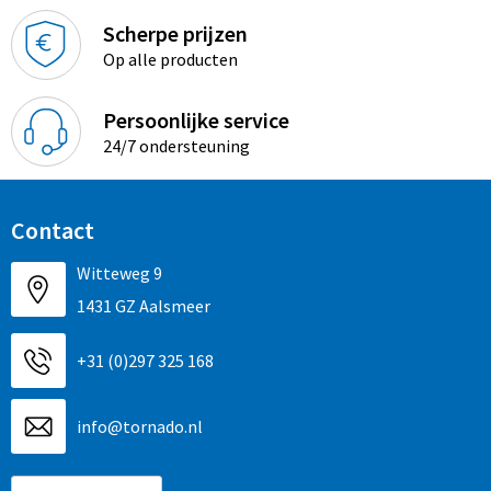
Promotietassen
Scherpe prijzen
Duffeltassen
Op alle producten
Fietstassen
Persoonlijke service
24/7 ondersteuning
Reistassen
Contact
Witteweg 9
1431 GZ Aalsmeer
+31 (0)297 325 168
info@tornado.nl