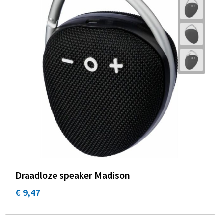
Draadloze speaker Madison
€ 9,47