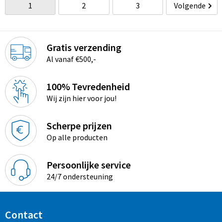
1
2
3
Volgende
Gratis verzending
Al vanaf €500,-
100% Tevredenheid
Wij zijn hier voor jou!
Scherpe prijzen
Op alle producten
Persoonlijke service
24/7 ondersteuning
Contact