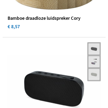
Bamboe draadloze luidspreker Cory
€ 8,57