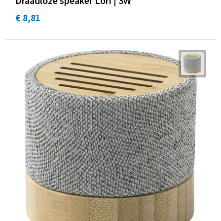
Draadloze speaker Lori | 3W
€ 8,81