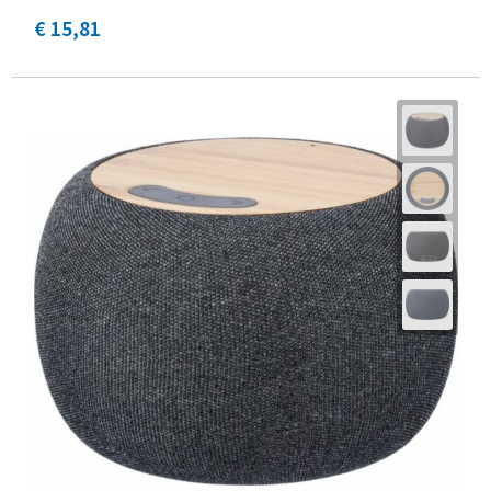
€ 15,81