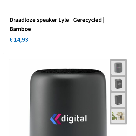
Draadloze speaker Lyle | Gerecycled |
Bamboe
€ 14,93