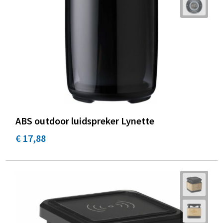
ABS outdoor luidspreker Lynette
€ 17,88