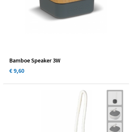
Bamboe Speaker 3W
€ 9,60