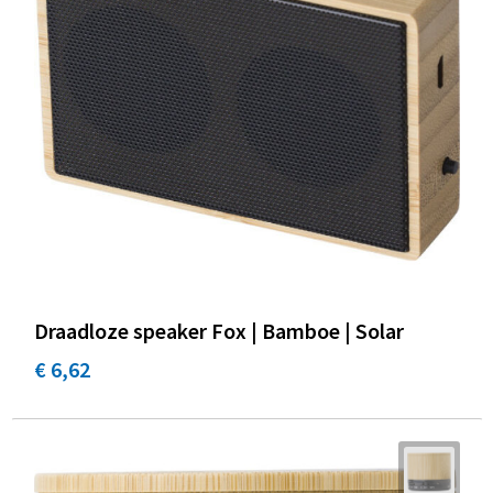
Promotietassen
Duffeltassen
Fietstassen
Reistassen
Draadloze speaker Fox | Bamboe | Solar
€ 6,62