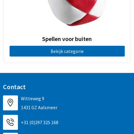
Promotietassen
Duffeltassen
Fietstassen
Spellen voor buiten
Reistassen
Bekijk categorie
Contact
Witteweg 9
1431 GZ Aalsmeer
+31 (0)297 325 168