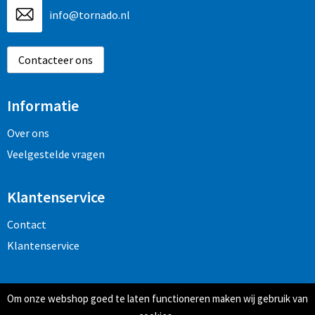
info@tornado.nl
Contacteer ons
Informatie
Over ons
Veelgestelde vragen
Klantenservice
Contact
Klantenservice
Veilig winkelen
Om onze webshop goed te laten functioneren maken wij gebruik van