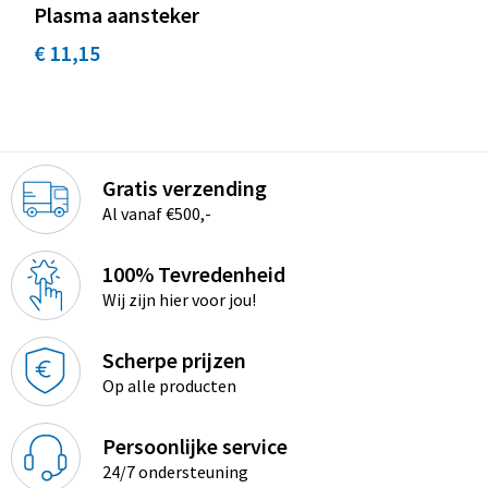
Promotietassen
Plasma aansteker
€ 11,15
Duffeltassen
Fietstassen
Reistassen
Gratis verzending
Al vanaf €500,-
100% Tevredenheid
Wij zijn hier voor jou!
Scherpe prijzen
Op alle producten
Persoonlijke service
24/7 ondersteuning