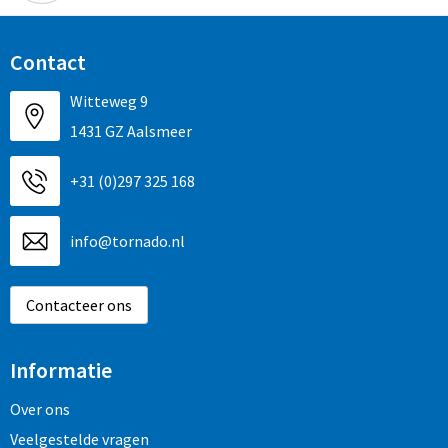
Contact
Witteweg 9
1431 GZ Aalsmeer
+31 (0)297 325 168
info@tornado.nl
Contacteer ons
Informatie
Over ons
Veelgestelde vragen