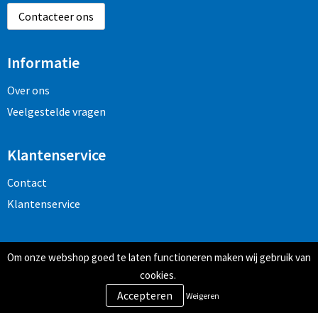
Contacteer ons
Informatie
Over ons
Veelgestelde vragen
Klantenservice
Contact
Klantenservice
Veilig winkelen
Om onze webshop goed te laten functioneren maken wij gebruik van
Algemene voorwaarden
cookies.
Privacy- en cookiebeleid
Weigeren
Disclaimer