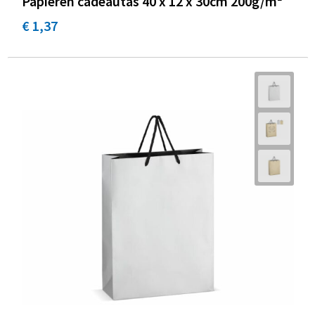
Papieren cadeautas 40 x 12 x 30cm 200g/m²
€ 1,37