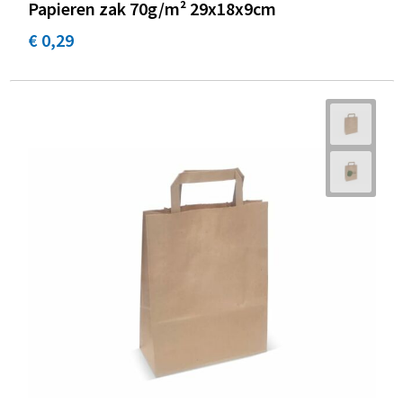
Papieren zak 70g/m² 29x18x9cm
€ 0,29