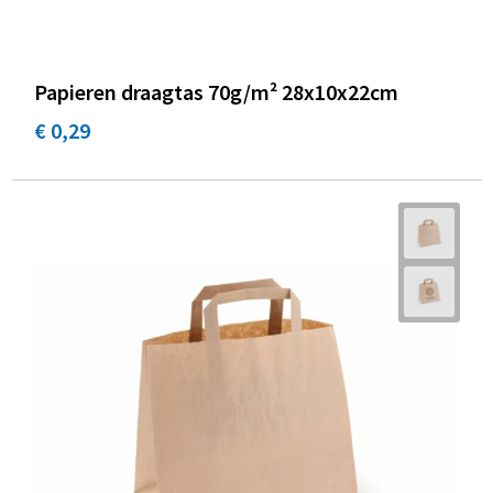
Papieren draagtas 70g/m² 28x10x22cm
€ 0,29