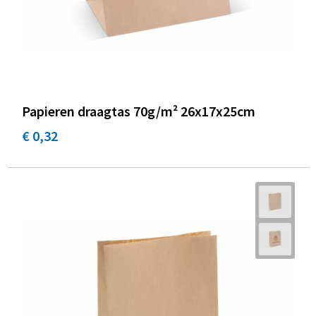
Papieren draagtas 70g/m² 26x17x25cm
€ 0,32