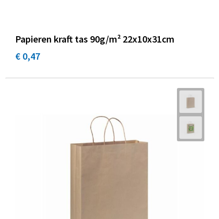
Papieren kraft tas 90g/m² 22x10x31cm
€ 0,47