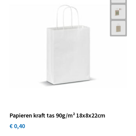
Papieren kraft tas 90g/m² 18x8x22cm
€ 0,40