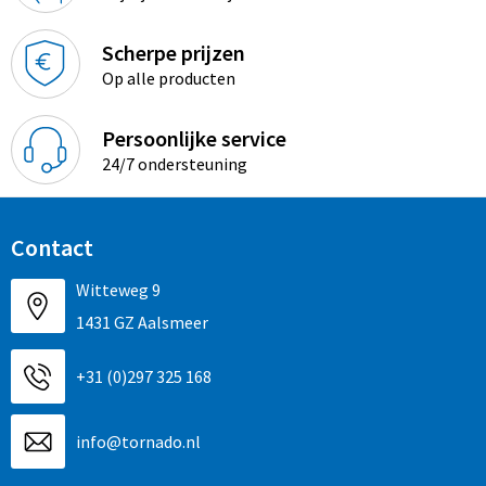
Scherpe prijzen
Op alle producten
Persoonlijke service
24/7 ondersteuning
Contact
Witteweg 9
1431 GZ Aalsmeer
+31 (0)297 325 168
info@tornado.nl