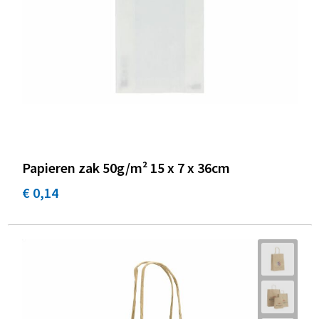
Promotietassen
Duffeltassen
Fietstassen
Reistassen
Papieren zak 50g/m² 15 x 7 x 36cm
€ 0,14