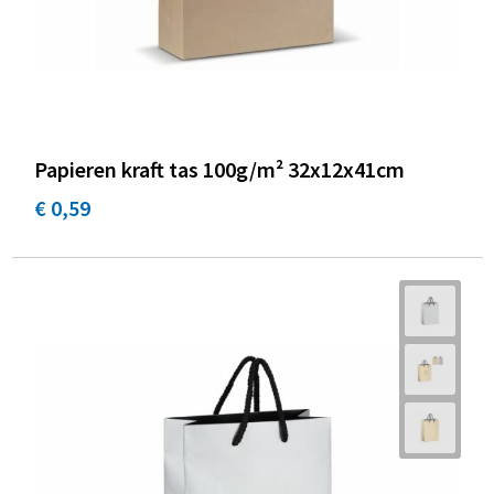
Papieren kraft tas 100g/m² 32x12x41cm
€ 0,59