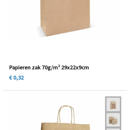
Papieren zak 70g/m² 29x22x9cm
€ 0,32