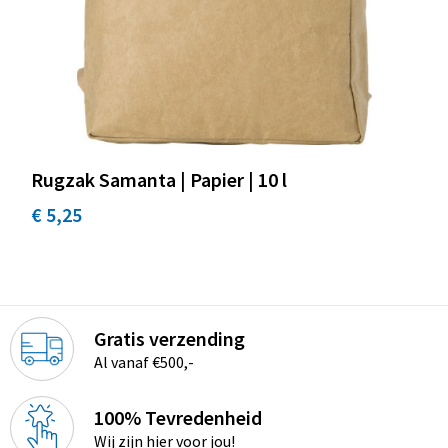
Rugzak Samanta | Papier | 10 l
€ 5,25
Gratis verzending
Al vanaf €500,-
100% Tevredenheid
Wij zijn hier voor jou!