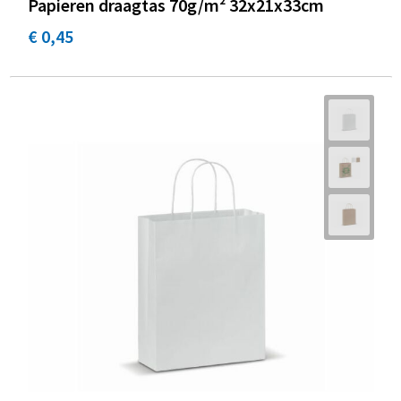
Papieren draagtas 70g/m² 32x21x33cm
€ 0,45