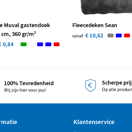
e Muval gastendoek
Fleecedeken Sean
 cm, 360 gr/m²
€ 10,62
vanaf
€ 0,84
Scherpe pri
100% Tevredenheid
Op alle produc
Wij zijn hier voor jou!
rmatie
Klantenservice