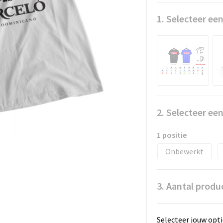
1. Selecteer een
2. Selecteer ee
1 positie
Onbewerkt
3. Aantal produ
Selecteer jouw opti