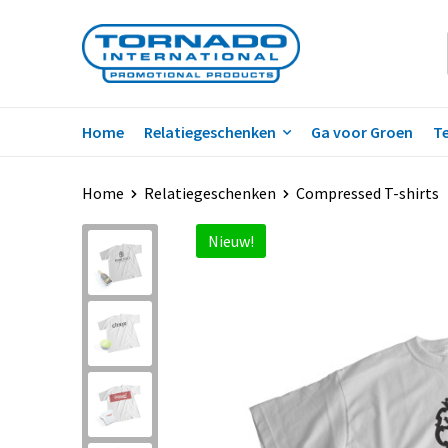
Home
Relatiegeschenken
Ga voor Groen
Te
Home
Relatiegeschenken
Compressed T-shirts
Nieuw!