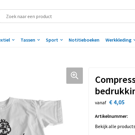
xtiel
Tassen
Sport
Notitieboeken
Werkkleding
Compress
bedrukki
€ 4,05
vanaf
Artikelnummer:
Bekijk alle product