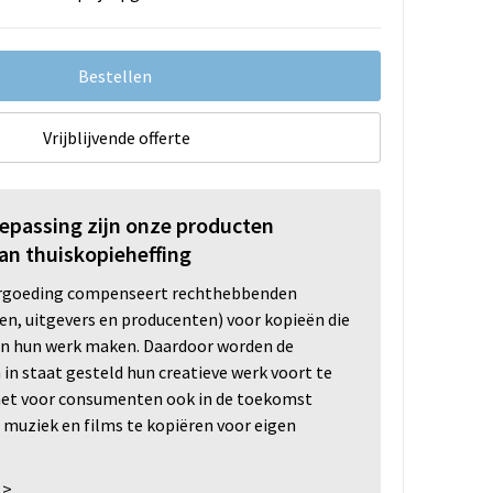
Bestellen
Vrijblijvende offerte
oepassing zijn onze producten
an thuiskopieheffing
ergoeding compenseert rechthebbenden
ten, uitgevers en producenten) voor kopieën die
n hun werk maken. Daardoor worden de
n staat gesteld hun creatieve werk voort te
 het voor consumenten ook in de toekomst
 muziek en films te kopiëren voor eigen
 >