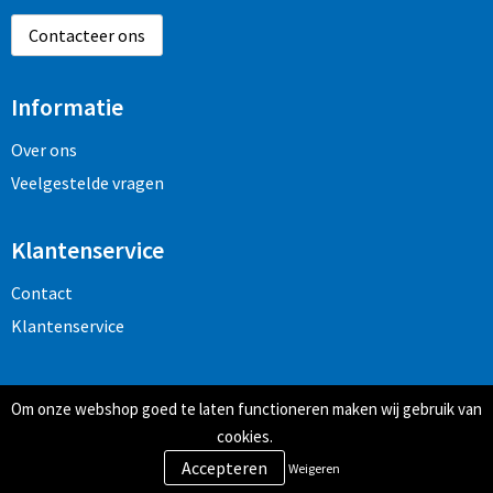
Contacteer ons
Informatie
Over ons
Veelgestelde vragen
Klantenservice
Contact
Klantenservice
Veilig winkelen
Om onze webshop goed te laten functioneren maken wij gebruik van
Algemene voorwaarden
cookies.
Privacy- en cookiebeleid
Weigeren