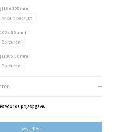
 (15 x 100 mm)
Anders bedrukt
100 x 50 mm)
Borduren
 (100 x 50 mm)
Borduren
cten
es voor de prijsopgave.
Bestellen