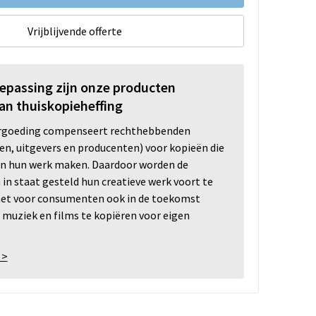
Vrijblijvende offerte
oepassing zijn onze producten
an thuiskopieheffing
ergoeding compenseert rechthebbenden
ten, uitgevers en producenten) voor kopieën die
n hun werk maken. Daardoor worden de
n staat gesteld hun creatieve werk voort te
 het voor consumenten ook in de toekomst
 muziek en films te kopiëren voor eigen
 >