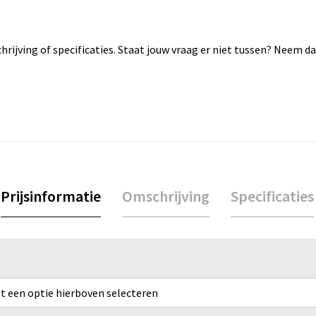
rijving of specificaties. Staat jouw vraag er niet tussen? Neem 
Prijsinformatie
Omschrijving
Specificaties
rst een optie hierboven selecteren