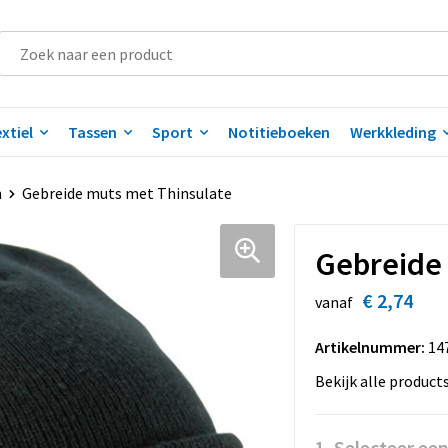
xtiel
Tassen
Sport
Notitieboeken
Werkkleding
n
Gebreide muts met Thinsulate
Gebreide 
€ 2,74
vanaf
Artikelnummer:
14
Bekijk alle product
1. Selecteer een