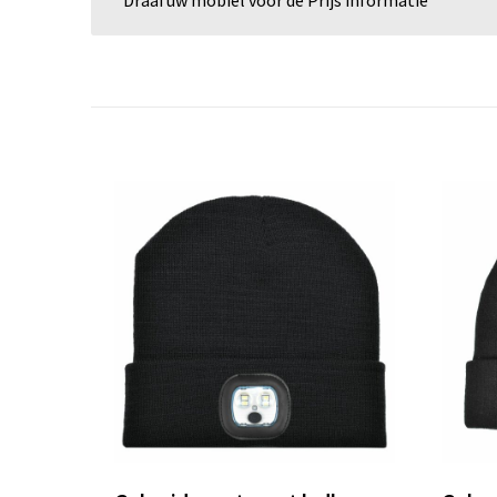
Draai uw mobiel voor de Prijs informatie