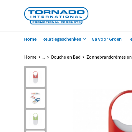
Home
Relatiegeschenken
Ga voor Groen
Te
Home
...
Douche en Bad
Zonnebrandcrémes en 