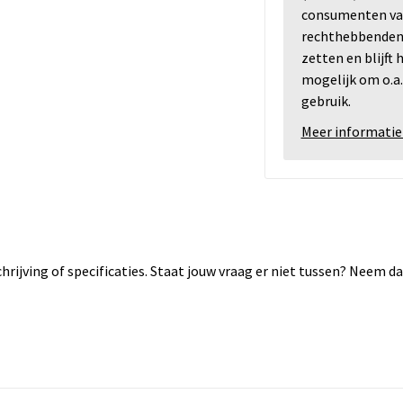
consumenten va
rechthebbenden i
zetten en blijft
mogelijk om o.a.
gebruik.
Meer informatie
rijving of specificaties. Staat jouw vraag er niet tussen? Neem 