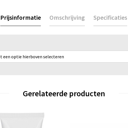
Prijsinformatie
Omschrijving
Specificaties
rst een optie hierboven selecteren
Gerelateerde producten