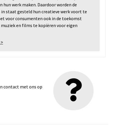
n hun werk maken. Daardoor worden de
n staat gesteld hun creatieve werk voort te
 het voor consumenten ook in de toekomst
 muziek en films te kopiëren voor eigen
 >
dan contact met ons op