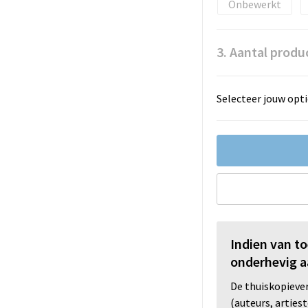
Onbewerkt
3. Aantal produ
Selecteer jouw opti
Indien van t
onderhevig a
De thuiskopiev
(auteurs, arties