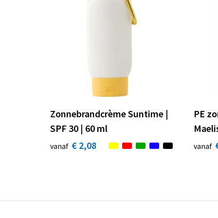
Zonnebrandcrème Suntime |
PE zo
SPF 30 | 60 ml
Maeli
€ 2,08
vanaf
vanaf