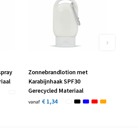
spray
Zonnebrandlotion met
iaal
Karabijnhaak SPF30
Gerecycled Materiaal
€ 1,34
vanaf