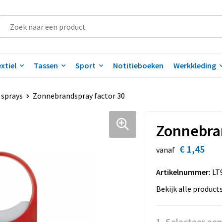
xtiel
Tassen
Sport
Notitieboeken
Werkkleding
sprays
Zonnebrandspray factor 30
Zonnebran
€ 1,45
vanaf
Artikelnummer:
LT
Bekijk alle product
1. Selecteer een