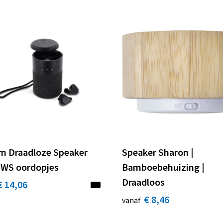
am Draadloze Speaker
Speaker Sharon |
WS oordopjes
Bamboebehuizing |
Draadloos
€ 14,06
€ 8,46
vanaf