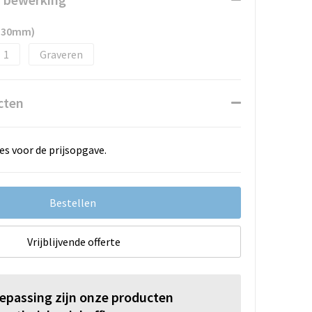
x 30mm)
1
Graveren
cten
es voor de prijsopgave.
Bestellen
Vrijblijvende offerte
oepassing zijn onze producten