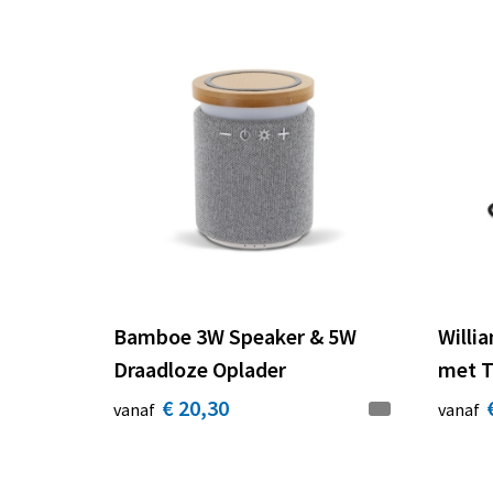
Bamboe 3W Speaker & 5W
Willi
Draadloze Oplader
met T
€ 20,30
vanaf
vanaf