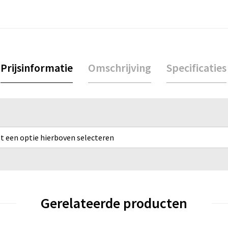
Prijsinformatie
Omschrijving
Specificaties
rst een optie hierboven selecteren
Gerelateerde producten