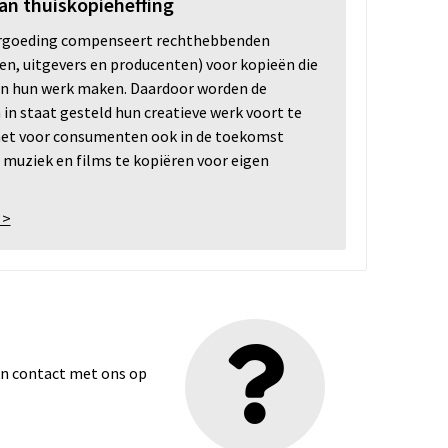
an thuiskopieheffing
ergoeding compenseert rechthebbenden
ten, uitgevers en producenten) voor kopieën die
n hun werk maken. Daardoor worden de
n staat gesteld hun creatieve werk voort te
 het voor consumenten ook in de toekomst
 muziek en films te kopiëren voor eigen
 >
dan contact met ons op