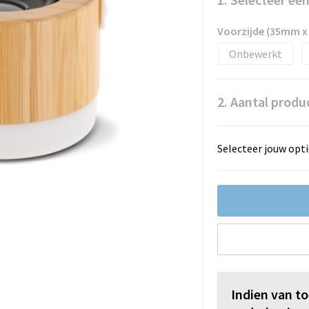
Voorzijde (35mm 
Onbewerkt
2. Aantal produ
Selecteer jouw opti
Indien van t