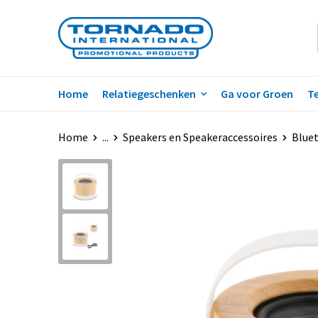
Home
Relatiegeschenken
Ga voor Groen
Te
Home
...
Speakers en Speakeraccessoires
Blue