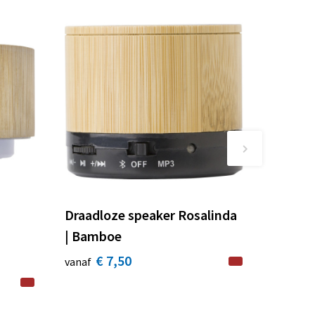
Draadloze speaker Rosalinda
| Bamboe
€ 7,50
vanaf