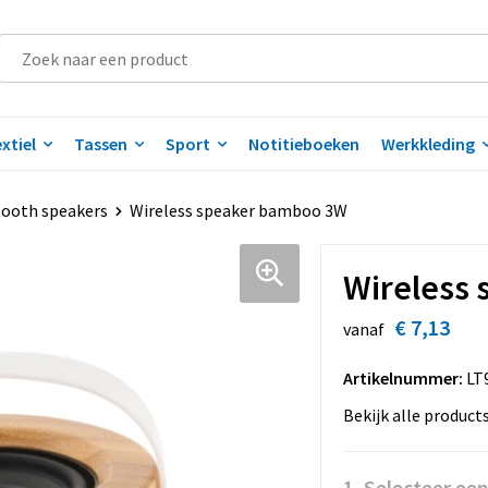
xtiel
Tassen
Sport
Notitieboeken
Werkkleding
tooth speakers
Wireless speaker bamboo 3W
Wireless
€ 7,13
vanaf
Artikelnummer:
LT
Bekijk alle product
1. Selecteer ee