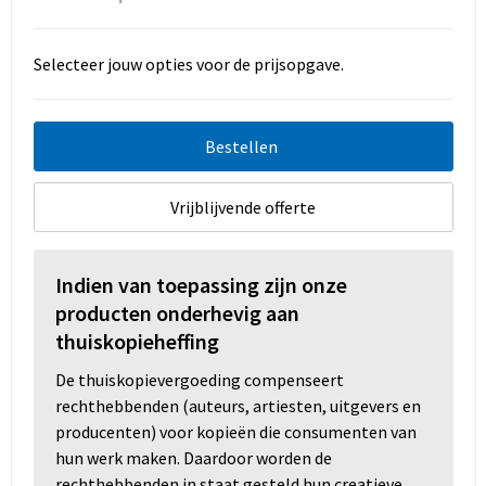
Selecteer jouw opties voor de prijsopgave.
Bestellen
Vrijblijvende offerte
Indien van toepassing zijn onze
producten onderhevig aan
thuiskopieheffing
De thuiskopievergoeding compenseert
rechthebbenden (auteurs, artiesten, uitgevers en
producenten) voor kopieën die consumenten van
hun werk maken. Daardoor worden de
rechthebbenden in staat gesteld hun creatieve