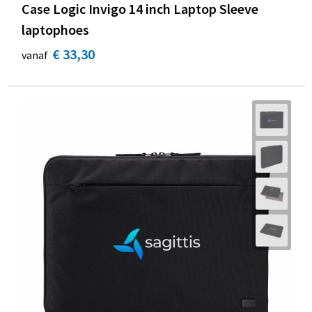
Case Logic Invigo 14 inch Laptop Sleeve
laptophoes
€ 33,30
vanaf