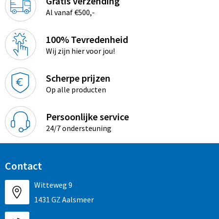
Gratis verzending
Al vanaf €500,-
100% Tevredenheid
Wij zijn hier voor jou!
Scherpe prijzen
Op alle producten
Persoonlijke service
24/7 ondersteuning
Contact
Witteweg 9
1431 GZ Aalsmeer