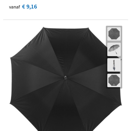
€ 9,16
vanaf