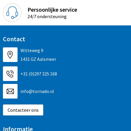
Persoonlijke service
24/7 ondersteuning
Contact
Witteweg 9
1431 GZ Aalsmeer
+31 (0)297 325 168
info@tornado.nl
Contacteer ons
Informatie