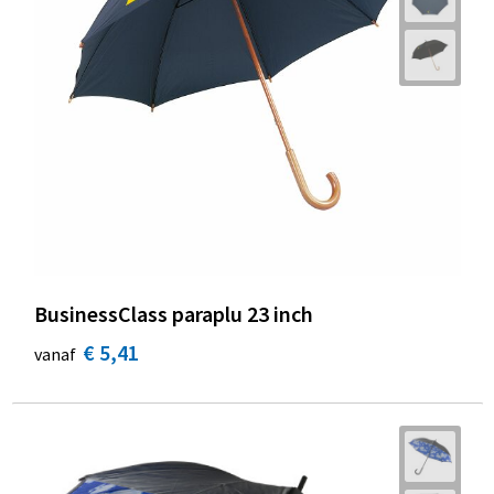
BusinessClass paraplu 23 inch
€ 5,41
vanaf