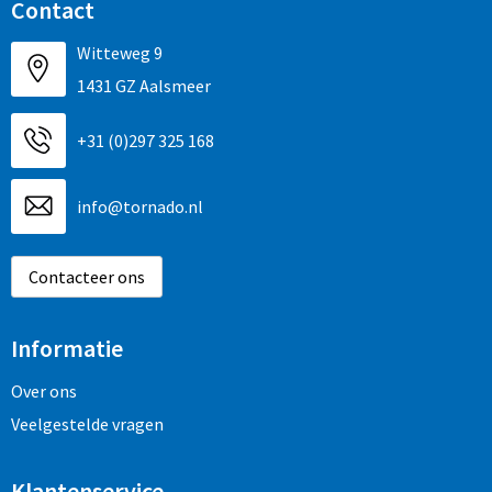
Contact
Witteweg 9
1431 GZ Aalsmeer
+31 (0)297 325 168
info@tornado.nl
Contacteer ons
Informatie
Over ons
Veelgestelde vragen
Klantenservice