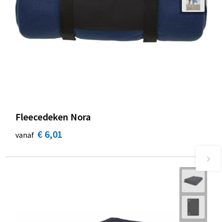
Fleecedeken Nora
€ 6,01
vanaf