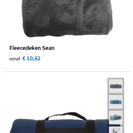
Fleecedeken Sean
€ 10,62
vanaf