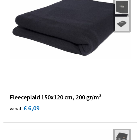
Fleeceplaid 150x120 cm, 200 gr/m²
€ 6,09
vanaf