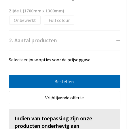
Promotietassen
Zijde 1 (1700mm x 1300mm)
Duffeltassen
Onbewerkt
Full colour
Fietstassen
2. Aantal producten
Reistassen
Selecteer jouw opties voor de prijsopgave.
Bestellen
Vrijblijvende offerte
Indien van toepassing zijn onze
producten onderhevig aan