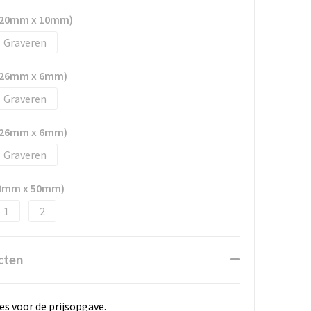
e (20mm x 10mm)
Graveren
e (26mm x 6mm)
Graveren
e (26mm x 6mm)
Graveren
00mm x 50mm)
1
2
cten
es voor de prijsopgave.