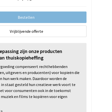
Bestellen
Vrijblijvende offerte
oepassing zijn onze producten
an thuiskopieheffing
ergoeding compenseert rechthebbenden
ten, uitgevers en producenten) voor kopieën die
n hun werk maken. Daardoor worden de
n staat gesteld hun creatieve werk voort te
 het voor consumenten ook in de toekomst
 muziek en films te kopiëren voor eigen
 >