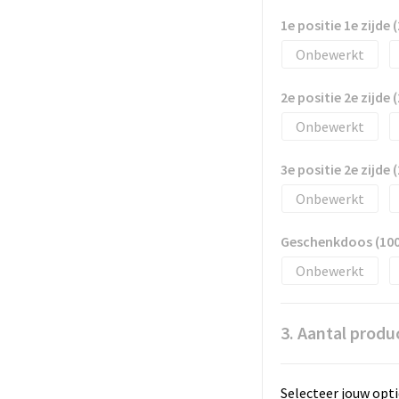
1e positie 1e zijd
Onbewerkt
2e positie 2e zijd
Onbewerkt
3e positie 2e zijd
Onbewerkt
Geschenkdoos (1
Onbewerkt
3. Aantal produ
Selecteer jouw opti