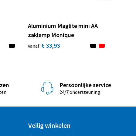
Aluminium Maglite mini AA
zaklamp Monique
€ 33,93
vanaf
jzen
Persoonlijke service
ten
24/7 ondersteuning
Veilig winkelen