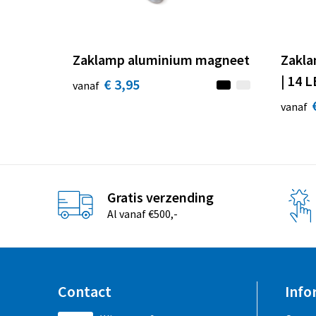
Zaklamp aluminium magneet
Zakla
| 14 
€ 3,95
vanaf
vanaf
Gratis verzending
Al vanaf €500,-
Contact
Info