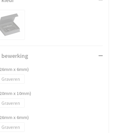
n bewerking
e (26mm x 6mm)
Graveren
e (20mm x 10mm)
Graveren
e (26mm x 6mm)
Graveren