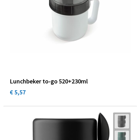
Promotietassen
Duffeltassen
Fietstassen
Reistassen
Lunchbeker to-go 520+230ml
€ 5,57