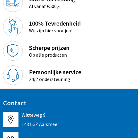
Al vanaf €500,-
100% Tevredenheid
Wij zijn hier voor jou!
Scherpe prijzen
Op alle producten
Persoonlijke service
24/7 ondersteuning
Contact
Witteweg 9
1431 GZ Aalsmeer