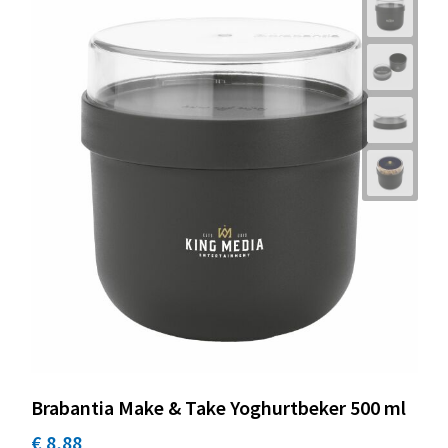
Brabantia Make & Take Yoghurtbeker 500 ml
€ 8,88