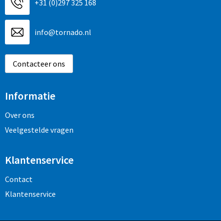
+31 (0)297 325 168
info@tornado.nl
Contacteer ons
Informatie
Over ons
Veelgestelde vragen
Klantenservice
Contact
Klantenservice