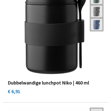
Dubbelwandige lunchpot Niko | 460 ml
€ 6,91