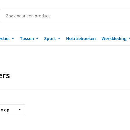
xtiel
Tassen
Sport
Notitieboeken
Werkkleding
ers