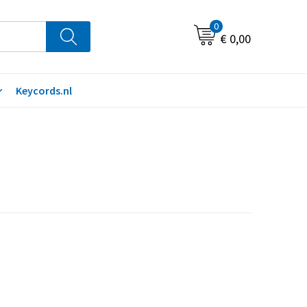
0
€ 0,00
Keycords.nl