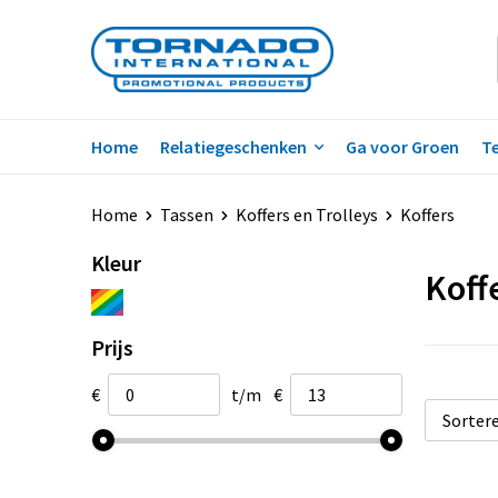
Home
Relatiegeschenken
Ga voor Groen
Te
Home
Tassen
Koffers en Trolleys
Koffers
Kleur
Koff
Prijs
€
t/m
€