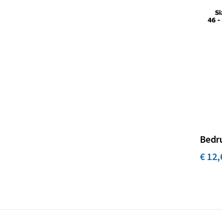
Bedru
€ 12,