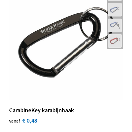
CarabineKey karabijnhaak
€ 0,48
vanaf