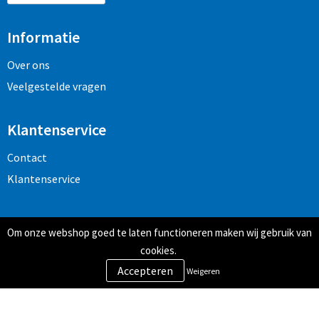
Informatie
Over ons
Veelgestelde vragen
Klantenservice
Contact
Klantenservice
Veilig winkelen
Om onze webshop goed te laten functioneren maken wij gebruik van
Algemene voorwaarden
cookies.
Privacy- en cookiebeleid
Weigeren
Disclaimer