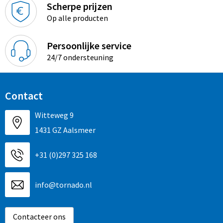
Scherpe prijzen
Op alle producten
Persoonlijke service
24/7 ondersteuning
Contact
Witteweg 9
1431 GZ Aalsmeer
+31 (0)297 325 168
info@tornado.nl
Contacteer ons