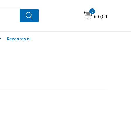
0
€ 0,00
Keycords.nl