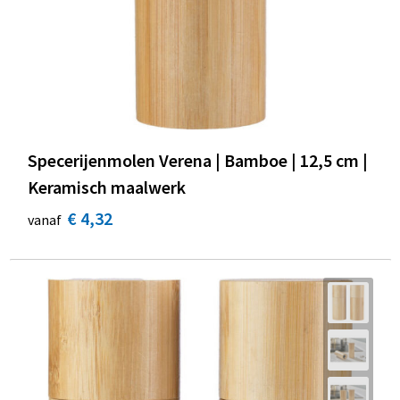
Specerijenmolen Verena | Bamboe | 12,5 cm |
Keramisch maalwerk
€ 4,32
vanaf