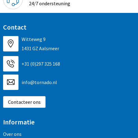
24/7 ondersteuning
Contact
Witteweg 9
1431 GZ Aalsmeer
+31 (0)297 325 168
info@tornado.nl
Contacteer ons
Informatie
Over ons