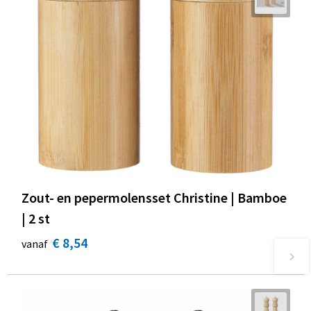
Zout- en pepermolensset Christine | Bamboe
| 2 st
€ 8,54
vanaf