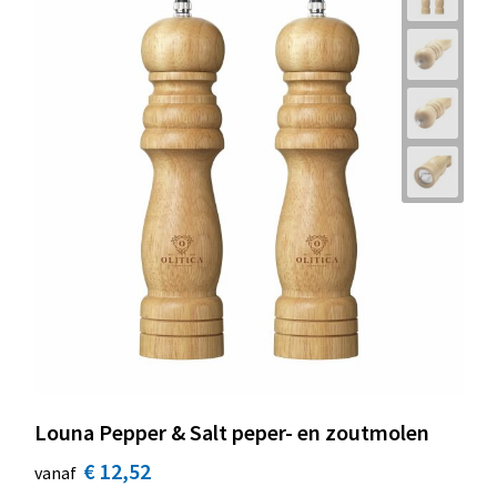
Louna Pepper & Salt peper- en zoutmolen
€ 12,52
vanaf