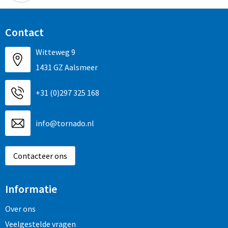
Contact
Witteweg 9
1431 GZ Aalsmeer
+31 (0)297 325 168
info@tornado.nl
Contacteer ons
Informatie
Over ons
Veelgestelde vragen