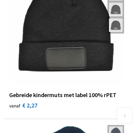
Gebreide kindermuts met label 100% rPET
€ 2,27
vanaf