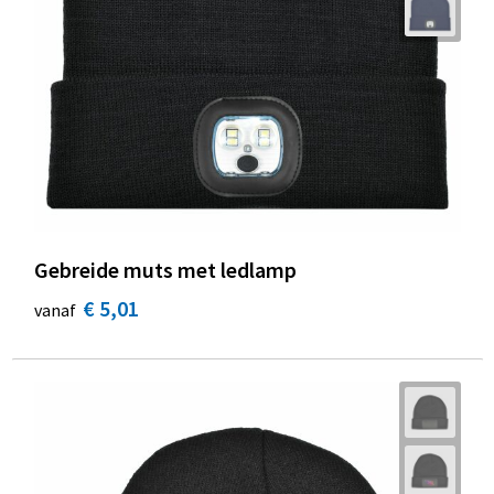
Gebreide muts met ledlamp
€ 5,01
vanaf