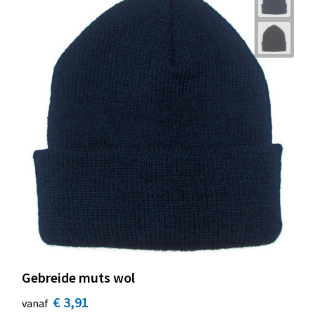
Gebreide muts wol
€ 3,91
vanaf