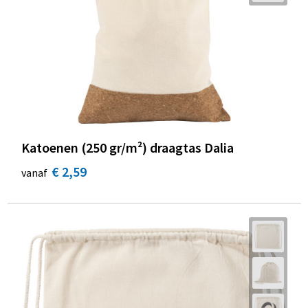
Katoenen (250 gr/m²) draagtas Dalia
€ 2,59
vanaf