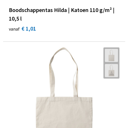
Boodschappentas Hilda | Katoen 110 g/m² |
10,5 l
€ 1,01
vanaf