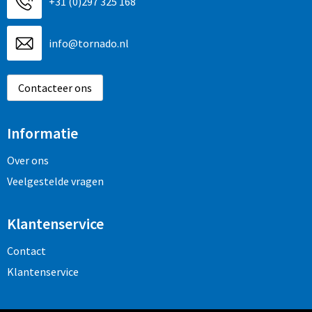
+31 (0)297 325 168
info@tornado.nl
Contacteer ons
Informatie
Over ons
Veelgestelde vragen
Klantenservice
Contact
Klantenservice