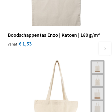
Boodschappentas Enzo | Katoen | 180 g/m²
€ 1,53
vanaf