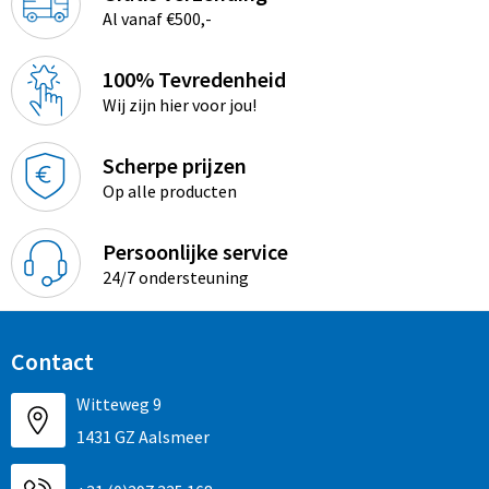
Al vanaf €500,-
100% Tevredenheid
Wij zijn hier voor jou!
Scherpe prijzen
Op alle producten
Persoonlijke service
24/7 ondersteuning
Contact
Witteweg 9
1431 GZ Aalsmeer