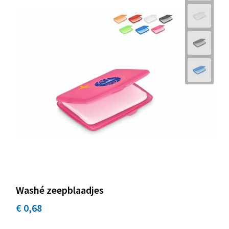
Washé zeepblaadjes
€ 0,68