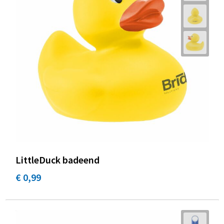
LittleDuck badeend
€ 0,99