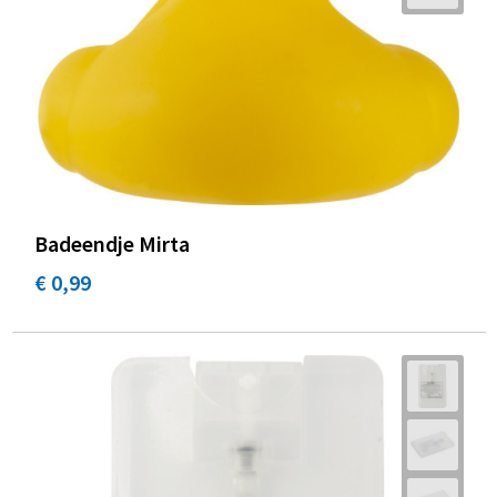
Badeendje Mirta
€ 0,99