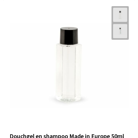
Douchgel en shampoo Made in Europe 50ml