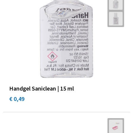
Promotietassen
Duffeltassen
Fietstassen
Reistassen
Handgel Saniclean | 15 ml
€ 0,49