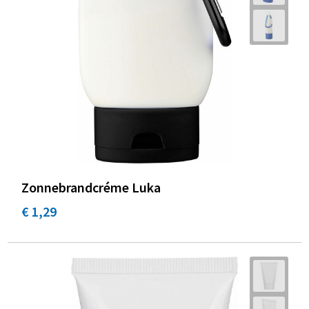
Zonnebrandcréme Luka
€ 1,29