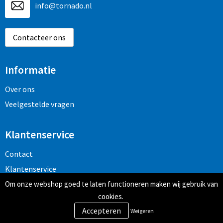
info@tornado.nl
Contacteer ons
Informatie
Over ons
Veelgestelde vragen
Klantenservice
Contact
Klantenservice
Om onze webshop goed te laten functioneren maken wij gebruik van
cookies.
Veilig winkelen
Weigeren
Algemene voorwaarden