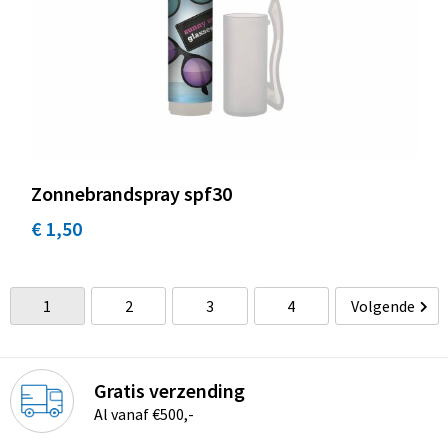
Zonnebrandspray spf30
€ 1,50
1
2
3
4
Volgende
Gratis verzending
Al vanaf €500,-