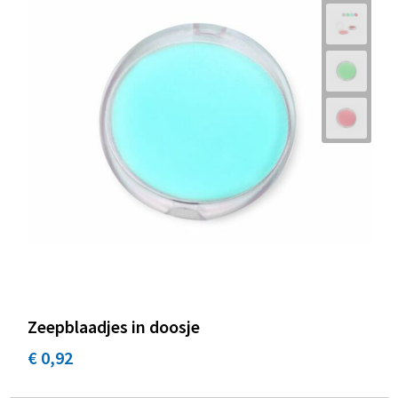
Zeepblaadjes in doosje
€ 0,92