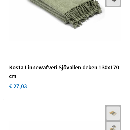
Kosta Linnewafveri Sjövallen deken 130x170
cm
€ 27,03