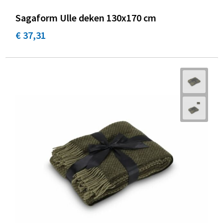
Sagaform Ulle deken 130x170 cm
€ 37,31