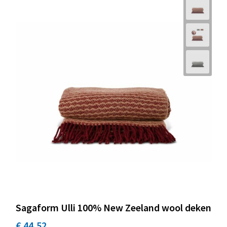
Sagaform Ulli 100% New Zeeland wool deken
€ 44,52