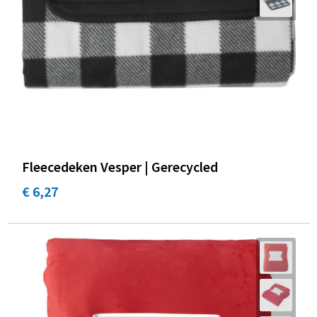
Promotietassen
Duffeltassen
Fietstassen
Reistassen
Fleecedeken Vesper | Gerecycled
€ 6,27