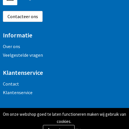
Contacteer ons
Informatie
Over ons
Veelgestelde vragen
Klantenservice
Contact
Klantenservice
Veilig winkelen
Om onze webshop goed te laten functioneren maken wij gebruik van
Algemene voorwaarden
cookies.