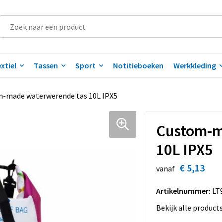
xtiel
Tassen
Sport
Notitieboeken
Werkkleding
-made waterwerende tas 10L IPX5
Custom-m
10L IPX5
€ 5,13
vanaf
Artikelnummer:
LT
Bekijk alle product