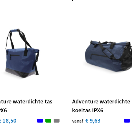
ture waterdichte tas
Adventure waterdichte
PX6
koeltas IPX6
€ 18,50
€ 9,63
vanaf