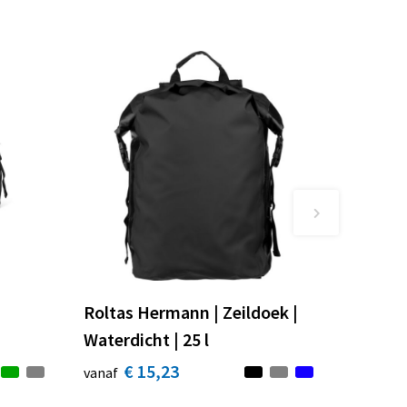
Roltas Hermann | Zeildoek |
Waterdicht | 25 l
€ 15,23
vanaf