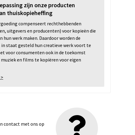
oepassing zijn onze producten
an thuiskopieheffing
ergoeding compenseert rechthebbenden
ten, uitgevers en producenten) voor kopieën die
n hun werk maken. Daardoor worden de
n staat gesteld hun creatieve werk voort te
 het voor consumenten ook in de toekomst
 muziek en films te kopiëren voor eigen
 >
dan contact met ons op