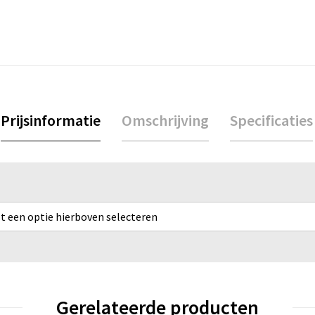
Prijsinformatie
Omschrijving
Specificaties
rst een optie hierboven selecteren
Gerelateerde producten