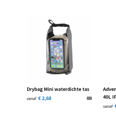
Drybag Mini waterdichte tas
Adven
40L I
€ 2,68
vanaf
vanaf