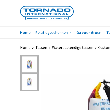
Home
Relatiegeschenken
Ga voor Groen
Te
Home
Tassen
Waterbestendige tassen
Custom