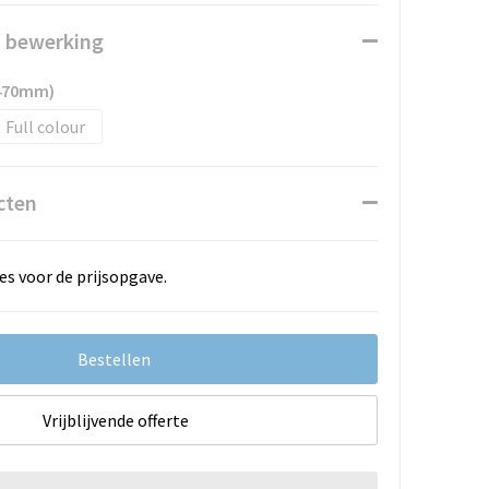
n bewerking
 470mm)
Full colour
cten
es voor de prijsopgave.
Bestellen
Vrijblijvende offerte