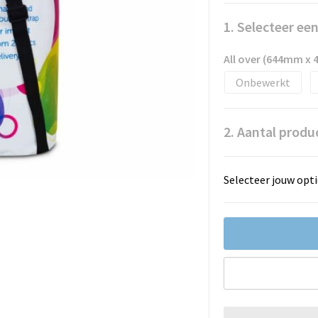
1. Selecteer ee
All over (644mm x
Onbewerkt
2. Aantal produ
Selecteer jouw opti