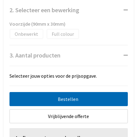
Promotietassen
2. Selecteer een bewerking
Duffeltassen
Voorzijde (90mm x 30mm)
Fietstassen
Onbewerkt
Full colour
Reistassen
3. Aantal producten
Selecteer jouw opties voor de prijsopgave.
Bestellen
Vrijblijvende offerte