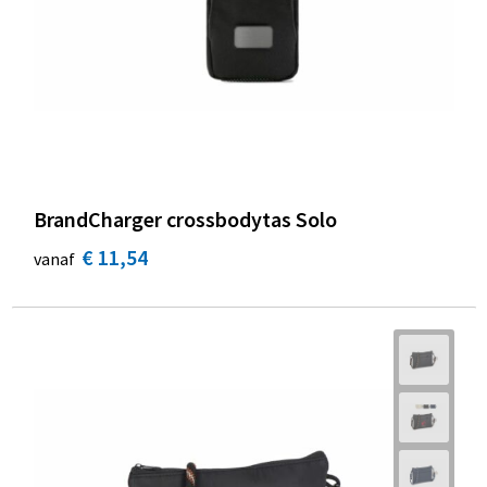
BrandCharger crossbodytas Solo
€ 11,54
vanaf