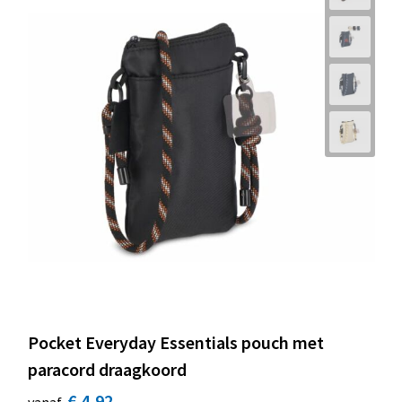
Pocket Everyday Essentials pouch met
paracord draagkoord
€ 4,92
vanaf