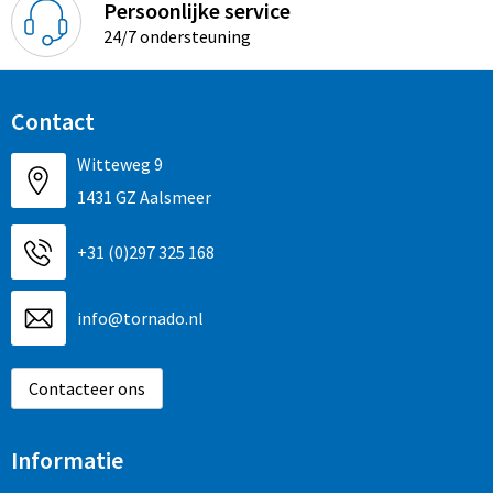
Persoonlijke service
24/7 ondersteuning
Contact
Witteweg 9
1431 GZ Aalsmeer
+31 (0)297 325 168
info@tornado.nl
Contacteer ons
Informatie