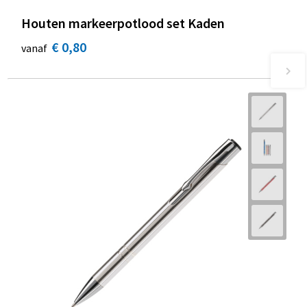
Houten markeerpotlood set Kaden
€ 0,80
vanaf