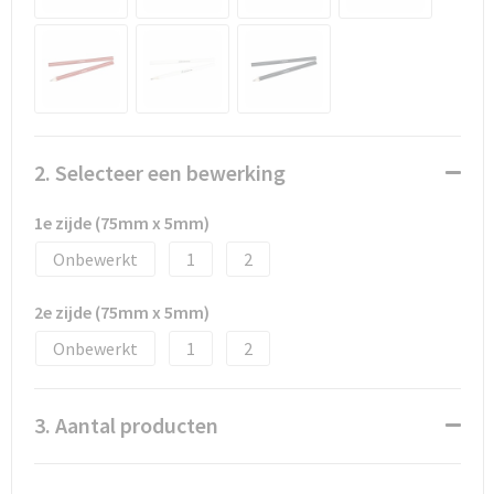
Promotietassen
Duffeltassen
Fietstassen
Reistassen
2. Selecteer een bewerking
1e zijde (75mm x 5mm)
Onbewerkt
1
2
2e zijde (75mm x 5mm)
Onbewerkt
1
2
3. Aantal producten