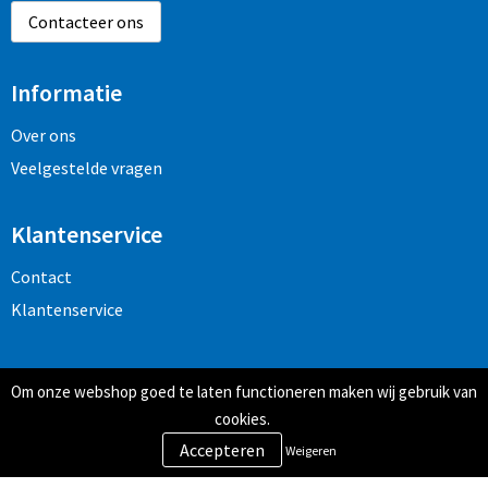
Contacteer ons
Informatie
Over ons
Veelgestelde vragen
Klantenservice
Contact
Klantenservice
Veilig winkelen
Om onze webshop goed te laten functioneren maken wij gebruik van
Algemene voorwaarden
cookies.
Privacy- en cookiebeleid
Weigeren
Disclaimer