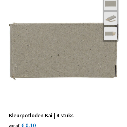
Kleurpotloden Kai | 4 stuks
€ 0,10
vanaf