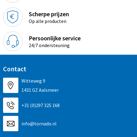
Scherpe prijzen
Op alle producten
Persoonlijke service
24/7 ondersteuning
Contact
Witteweg 9
1431 GZ Aalsmeer
+31 (0)297 325 168
info@tornado.nl