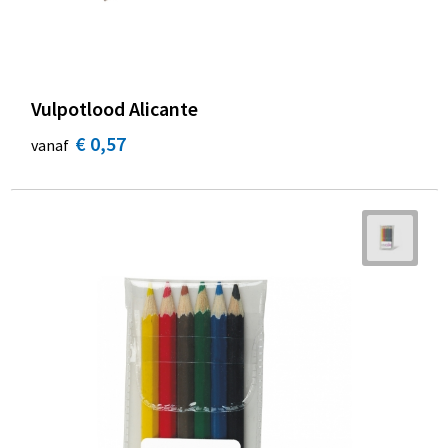
Vulpotlood Alicante
€ 0,57
vanaf