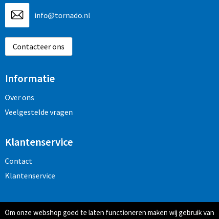
info@tornado.nl
Contacteer ons
Informatie
Over ons
Veelgestelde vragen
Klantenservice
Contact
Klantenservice
Veilig winkelen
Om onze webshop goed te laten functioneren maken wij gebruik van