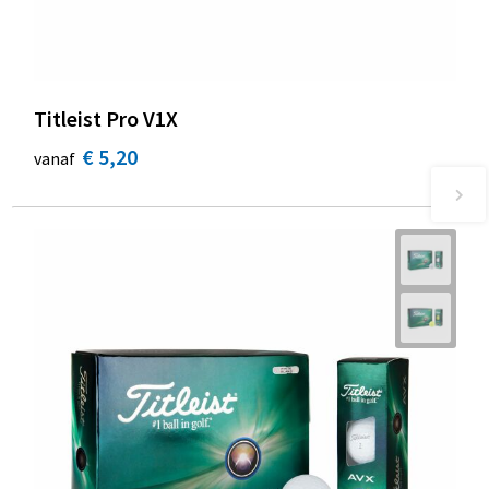
Titleist Pro V1X
€ 5,20
vanaf