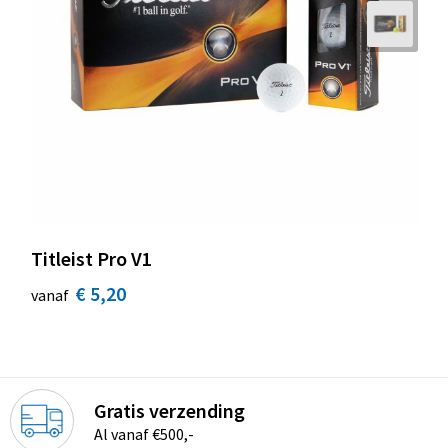
Titleist Pro V1
€ 5,20
vanaf
Gratis verzending
Al vanaf €500,-