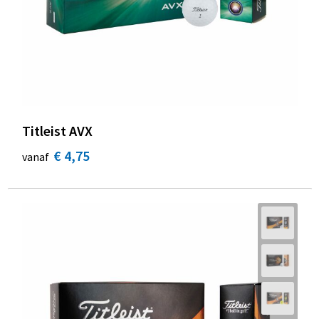
Titleist AVX
€ 4,75
vanaf