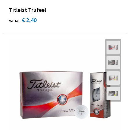
Titleist Trufeel
€ 2,40
vanaf