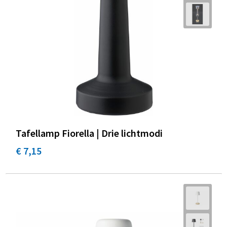
Promotietassen
Duffeltassen
Fietstassen
Reistassen
Tafellamp Fiorella | Drie lichtmodi
€ 7,15