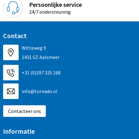
Persoonlijke service
24/7 ondersteuning
Contact
Witteweg 9
1431 GZ Aalsmeer
+31 (0)297 325 168
info@tornado.nl
Contacteer ons
Informatie