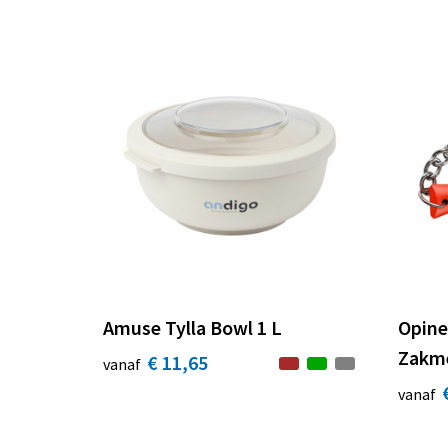
Amuse Tylla Bowl 1 L
Opine
Zakme
€ 11,65
vanaf
vanaf