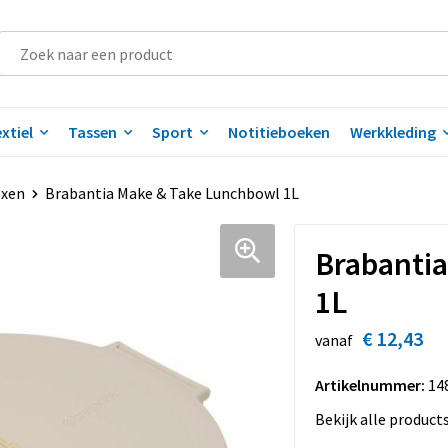
xtiel
Tassen
Sport
Notitieboeken
Werkkleding
oxen
Brabantia Make & Take Lunchbowl 1L
Brabanti
1L
€ 12,43
vanaf
Artikelnummer:
14
Bekijk alle product