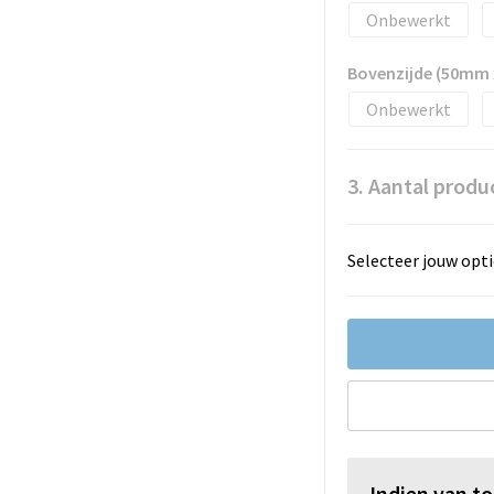
Onbewerkt
Bovenzijde (50mm
Onbewerkt
3. Aantal produ
Selecteer jouw opti
Indien van t