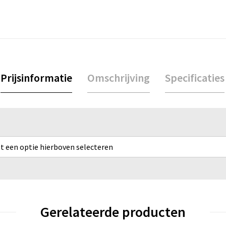
Prijsinformatie
Omschrijving
Specificaties
rst een optie hierboven selecteren
Gerelateerde producten