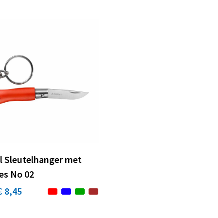
l Sleutelhanger met
s No 02
€ 8,45