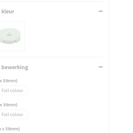
 kleur
n bewerking
 x 50mm)
Full colour
 x 30mm)
Full colour
m x 50mm)