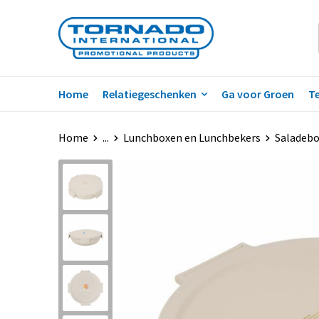
Home
Relatiegeschenken
Ga voor Groen
Te
Home
...
Lunchboxen en Lunchbekers
Saladeb