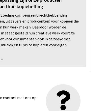
an thuiskopieheffing
ergoeding compenseert rechthebbenden
ten, uitgevers en producenten) voor kopieën die
n hun werk maken. Daardoor worden de
n staat gesteld hun creatieve werk voort te
 het voor consumenten ook in de toekomst
 muziek en films te kopiëren voor eigen
 >
dan contact met ons op