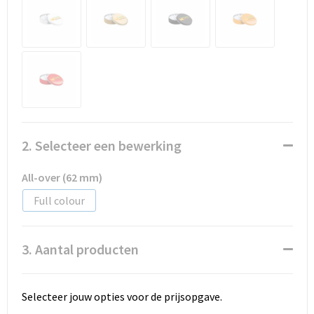
Promotietassen
Duffeltassen
Fietstassen
Reistassen
2. Selecteer een bewerking
All-over (62 mm)
Full colour
3. Aantal producten
Selecteer jouw opties voor de prijsopgave.