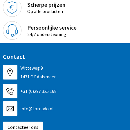
Scherpe prijzen
Op alle producten
Persoonlijke service
24/7 ondersteuning
Contact
Witteweg 9
1431 GZ Aalsmeer
+31 (0)297 325 168
info@tornado.nl
Contacteer ons