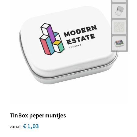
TinBox pepermuntjes
€ 1,03
vanaf