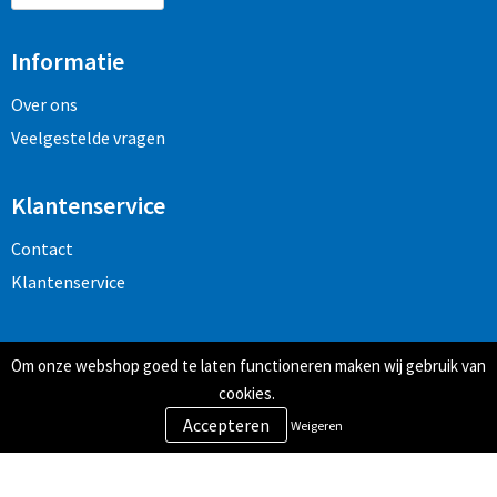
Informatie
Over ons
Veelgestelde vragen
Klantenservice
Contact
Klantenservice
Veilig winkelen
Om onze webshop goed te laten functioneren maken wij gebruik van
Algemene voorwaarden
cookies.
Privacy- en cookiebeleid
Weigeren
Disclaimer