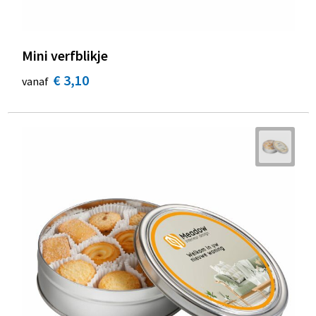
Mini verfblikje
€ 3,10
vanaf