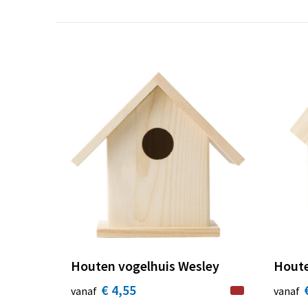
Houten vogelhuis Wesley
Houte
€ 4,55
vanaf
vanaf