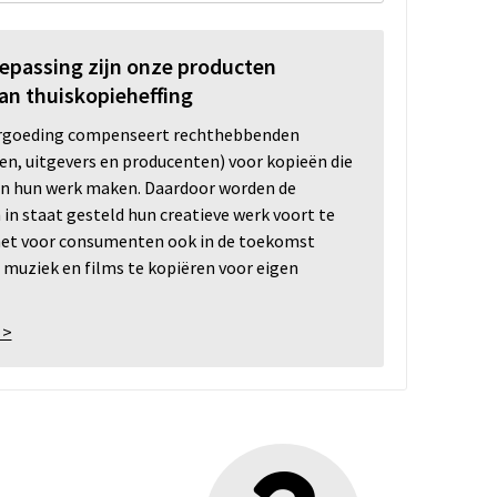
oepassing zijn onze producten
an thuiskopieheffing
ergoeding compenseert rechthebbenden
ten, uitgevers en producenten) voor kopieën die
n hun werk maken. Daardoor worden de
n staat gesteld hun creatieve werk voort te
 het voor consumenten ook in de toekomst
 muziek en films te kopiëren voor eigen
 >