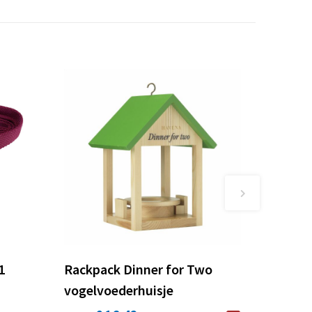
1
Rackpack Dinner for Two
vogelvoederhuisje