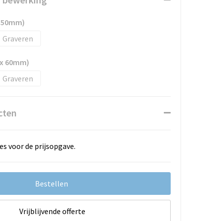
x 50mm)
Graveren
 x 60mm)
Graveren
cten
es voor de prijsopgave.
Bestellen
Vrijblijvende offerte