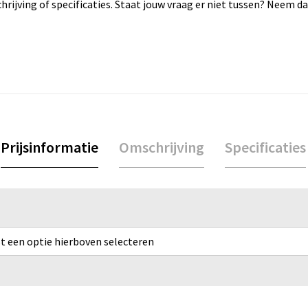
rijving of specificaties. Staat jouw vraag er niet tussen? Neem 
Prijsinformatie
Omschrijving
Specificaties
rst een optie hierboven selecteren