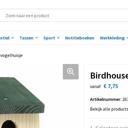
xtiel
Tassen
Sport
Notitieboeken
Werkkleding
vogelhuisje
Birdhouse
€ 7,75
vanaf
Artikelnummer:
26
Bekijk alle product
1. Selecteer ee