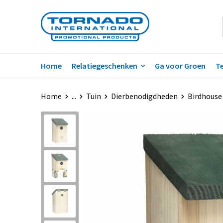
Home
Relatiegeschenken
Ga voor Groen
Te
Home
...
Tuin
Dierbenodigdheden
Birdhouse 