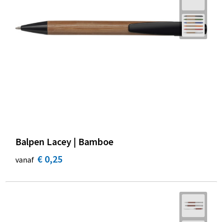
Balpen Lacey | Bamboe
€ 0,25
vanaf