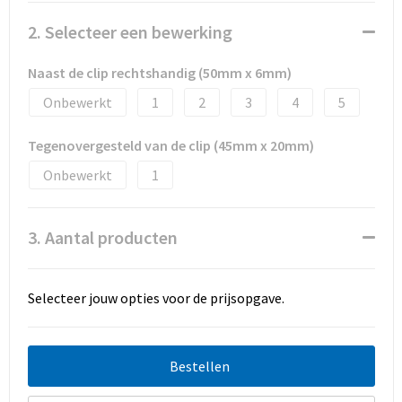
Promotietassen
2. Selecteer een bewerking
Duffeltassen
Naast de clip rechtshandig (50mm x 6mm)
Fietstassen
Onbewerkt
1
2
3
4
5
Reistassen
Tegenovergesteld van de clip (45mm x 20mm)
Onbewerkt
1
3. Aantal producten
Selecteer jouw opties voor de prijsopgave.
Bestellen