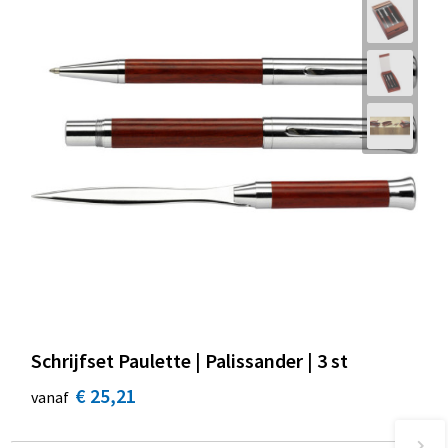
Schrijfset Paulette | Palissander | 3 st
€ 25,21
vanaf