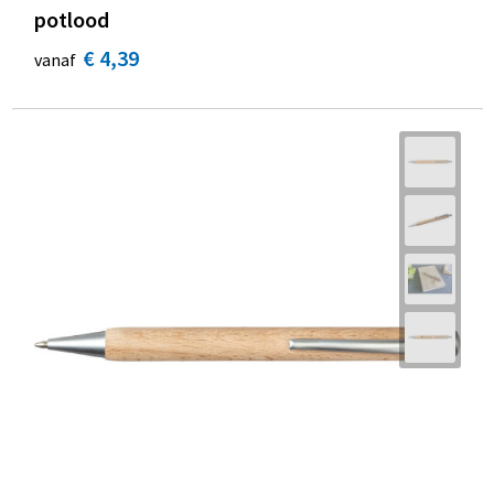
potlood
€ 4,39
vanaf