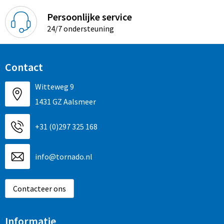
Persoonlijke service
24/7 ondersteuning
Contact
Witteweg 9
1431 GZ Aalsmeer
+31 (0)297 325 168
info@tornado.nl
Contacteer ons
Informatie