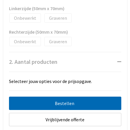
Promotietassen
Linkerzijde (50mm x 70mm)
Duffeltassen
Onbewerkt
Graveren
Fietstassen
Rechterzijde (50mm x 70mm)
Onbewerkt
Graveren
Reistassen
2. Aantal producten
Selecteer jouw opties voor de prijsopgave.
Bestellen
Vrijblijvende offerte