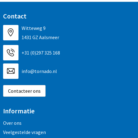
Contact
Witteweg 9
1431 GZ Aalsmeer
+31 (0)297 325 168
info@tornado.nl
Contacteer ons
Informatie
Over ons
Veelgestelde vragen