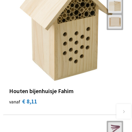
Houten bijenhuisje Fahim
€ 8,11
vanaf