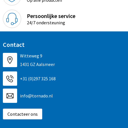
Persoonlijke service
24/7 ondersteuning
Contact
Witteweg 9
1431 GZ Aalsmeer
+31 (0)297 325 168
info@tornado.nl
Contacteer ons