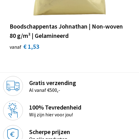
Boodschappentas Johnathan | Non-woven
80 g/m² | Gelamineerd
€ 1,53
vanaf
Gratis verzending
Al vanaf €500,-
100% Tevredenheid
Wij zijn hier voor jou!
Scherpe prijzen
Op alle producten