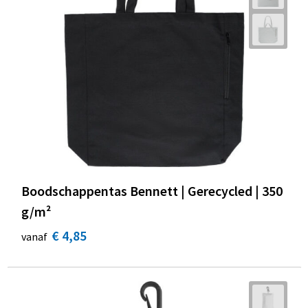
Boodschappentas Bennett | Gerecycled | 350
g/m²
€ 4,85
vanaf