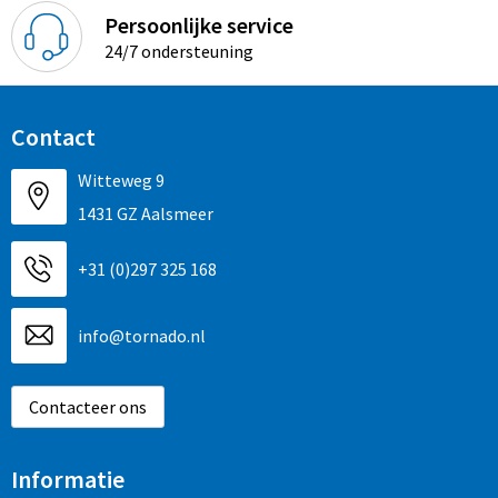
Persoonlijke service
24/7 ondersteuning
Contact
Witteweg 9
1431 GZ Aalsmeer
+31 (0)297 325 168
info@tornado.nl
Contacteer ons
Informatie