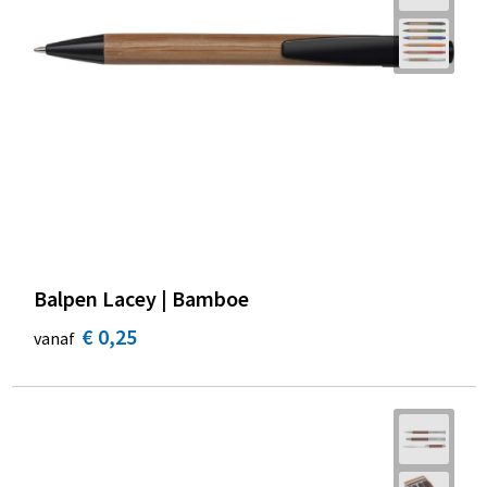
Balpen Lacey | Bamboe
€ 0,25
vanaf