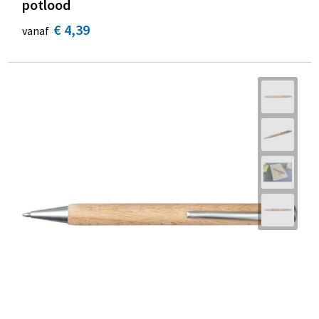
potlood
€ 4,39
vanaf