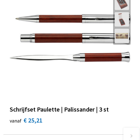
Schrijfset Paulette | Palissander | 3 st
€ 25,21
vanaf