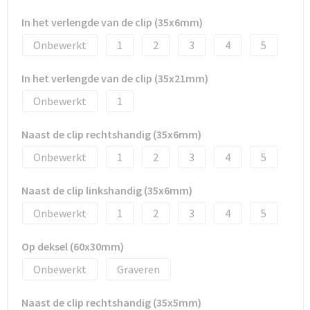
Promotietassen
In het verlengde van de clip (35x6mm)
Duffeltassen
Onbewerkt
1
2
3
4
5
Fietstassen
In het verlengde van de clip (35x21mm)
Onbewerkt
1
Reistassen
Naast de clip rechtshandig (35x6mm)
Onbewerkt
1
2
3
4
5
Naast de clip linkshandig (35x6mm)
Onbewerkt
1
2
3
4
5
Op deksel (60x30mm)
Onbewerkt
Graveren
Naast de clip rechtshandig (35x5mm)