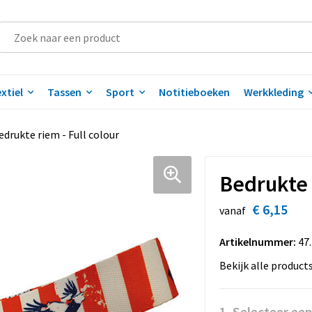
xtiel
Tassen
Sport
Notitieboeken
Werkkleding
edrukte riem - Full colour
Bedrukte r
€ 6,15
vanaf
Artikelnummer:
47
Bekijk alle product
1. Selecteer ee