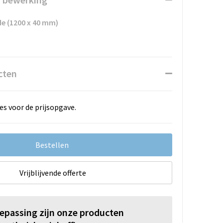
de (1200 x 40 mm)
cten
es voor de prijsopgave.
Bestellen
Vrijblijvende offerte
oepassing zijn onze producten