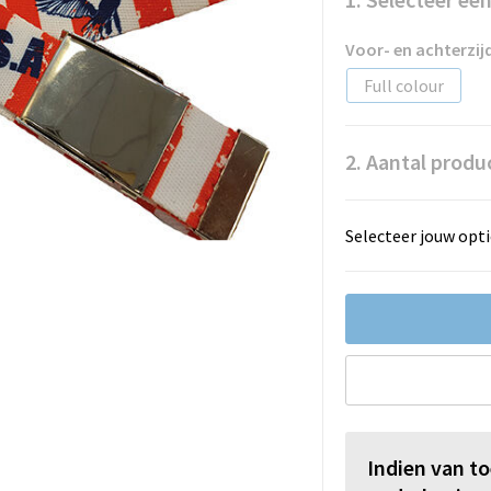
Voor- en achterzij
Full colour
2. Aantal produ
Selecteer jouw opti
Indien van t