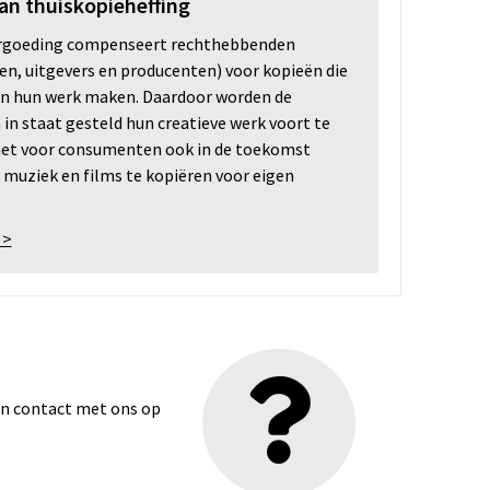
an thuiskopieheffing
ergoeding compenseert rechthebbenden
ten, uitgevers en producenten) voor kopieën die
n hun werk maken. Daardoor worden de
n staat gesteld hun creatieve werk voort te
 het voor consumenten ook in de toekomst
 muziek en films te kopiëren voor eigen
 >
dan contact met ons op