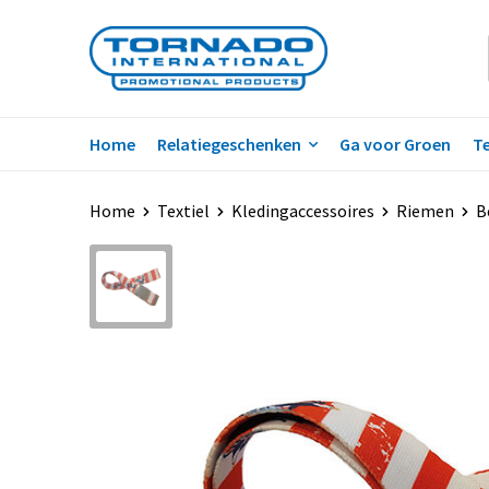
Home
Relatiegeschenken
Ga voor Groen
Te
Home
Textiel
Kledingaccessoires
Riemen
B