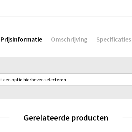
Prijsinformatie
Omschrijving
Specificaties
rst een optie hierboven selecteren
Gerelateerde producten