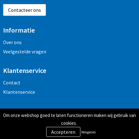
Contacteer ons
Informatie
Over ons
Veelgestelde vragen
Klantenservice
Contact
Klantenservice
Veilig winkelen
Om onze webshop goed te laten functioneren maken wij gebruik van
Algemene voorwaarden
cookies.
Privacy- en cookiebeleid
Weigeren