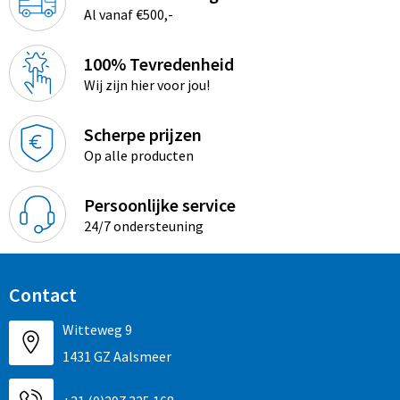
Al vanaf €500,-
100% Tevredenheid
Wij zijn hier voor jou!
Scherpe prijzen
Op alle producten
Persoonlijke service
24/7 ondersteuning
Contact
Witteweg 9
1431 GZ Aalsmeer