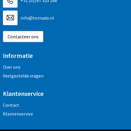
+31 (0)297 325 168
info@tornado.nl
Contacteer ons
Informatie
Over ons
Veelgestelde vragen
Klantenservice
Contact
Klantenservice