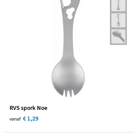
RVS spork Noe
€ 1,29
vanaf