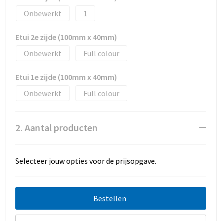
Promotietassen
Onbewerkt
1
Duffeltassen
Etui 2e zijde (100mm x 40mm)
Fietstassen
Onbewerkt
Full colour
Reistassen
Etui 1e zijde (100mm x 40mm)
Onbewerkt
Full colour
2. Aantal producten
Selecteer jouw opties voor de prijsopgave.
Bestellen