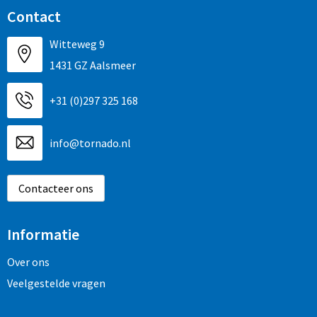
Contact
Witteweg 9
1431 GZ Aalsmeer
+31 (0)297 325 168
info@tornado.nl
Contacteer ons
Informatie
Over ons
Veelgestelde vragen