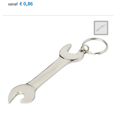
€ 0,86
vanaf