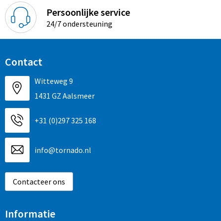
Persoonlijke service
24/7 ondersteuning
Contact
Witteweg 9
1431 GZ Aalsmeer
+31 (0)297 325 168
info@tornado.nl
Contacteer ons
Informatie