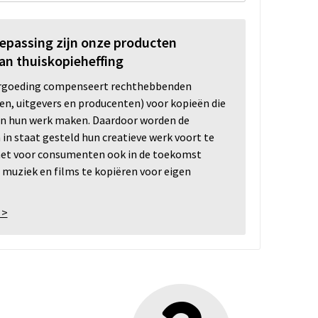
oepassing zijn onze producten
an thuiskopieheffing
ergoeding compenseert rechthebbenden
ten, uitgevers en producenten) voor kopieën die
n hun werk maken. Daardoor worden de
n staat gesteld hun creatieve werk voort te
 het voor consumenten ook in de toekomst
 muziek en films te kopiëren voor eigen
 >