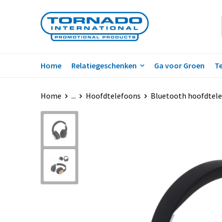
Home
Relatiegeschenken
Ga voor Groen
Te
Home
...
Hoofdtelefoons
Bluetooth hoofdtel