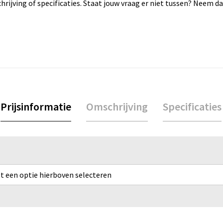
rijving of specificaties. Staat jouw vraag er niet tussen? Neem 
Prijsinformatie
Omschrijving
Specificaties
rst een optie hierboven selecteren