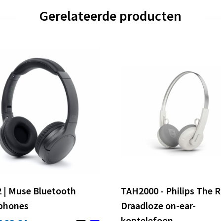
Gerelateerde producten
 | Muse Bluetooth
TAH2000 - Philips The 
phones
Draadloze on-ear-
koptelefoon