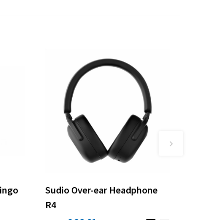
Ringo
Sudio Over-ear Headphone
R4