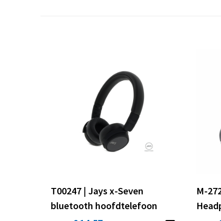
T00247 | Jays x-Seven
M-272
bluetooth hoofdtelefoon
Head