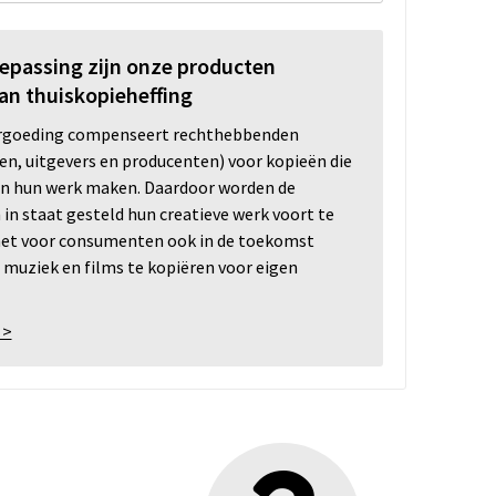
oepassing zijn onze producten
an thuiskopieheffing
ergoeding compenseert rechthebbenden
ten, uitgevers en producenten) voor kopieën die
n hun werk maken. Daardoor worden de
n staat gesteld hun creatieve werk voort te
 het voor consumenten ook in de toekomst
 muziek en films te kopiëren voor eigen
 >