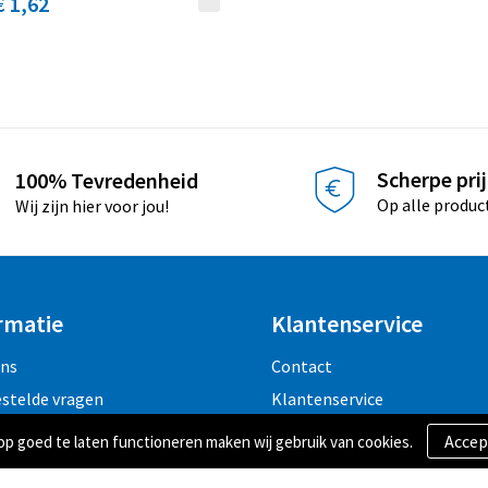
€ 1,62
Scherpe pri
100% Tevredenheid
Op alle produc
Wij zijn hier voor jou!
rmatie
Klantenservice
ons
Contact
estelde vragen
Klantenservice
 goed te laten functioneren maken wij gebruik van cookies.