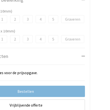
x 10mm)
1
2
3
4
5
Graveren
 x 10mm)
1
2
3
4
5
Graveren
cten
es voor de prijsopgave.
Bestellen
Vrijblijvende offerte