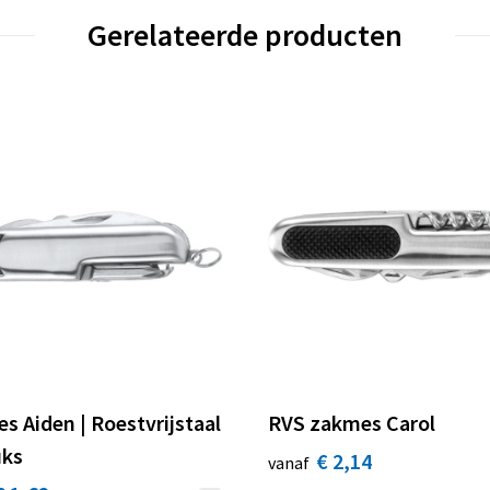
Gerelateerde producten
s Aiden | Roestvrijstaal
RVS zakmes Carol
uks
€ 2,14
vanaf