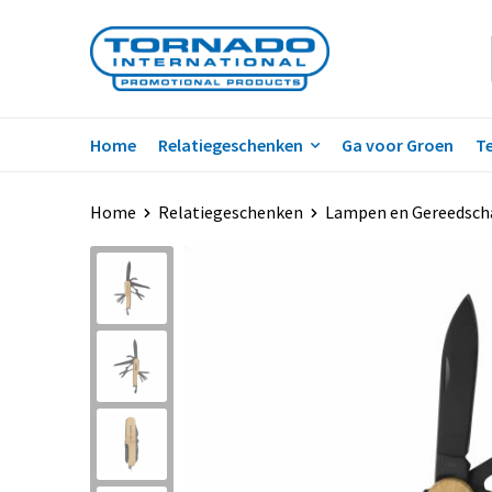
Home
Relatiegeschenken
Ga voor Groen
Te
Home
Relatiegeschenken
Lampen en Gereedsch