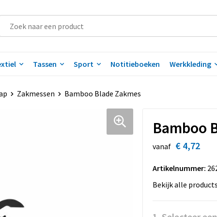
xtiel
Tassen
Sport
Notitieboeken
Werkkleding
ap
Zakmessen
Bamboo Blade Zakmes
Bamboo B
€ 4,72
vanaf
Artikelnummer:
26
Bekijk alle product
1. Selecteer ee