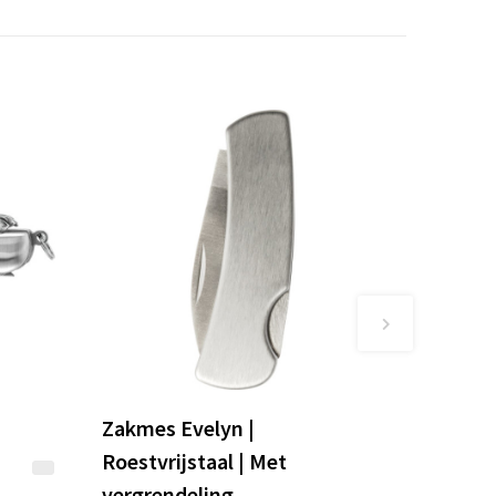
Zakmes Evelyn |
Roestvrijstaal | Met
vergrendeling