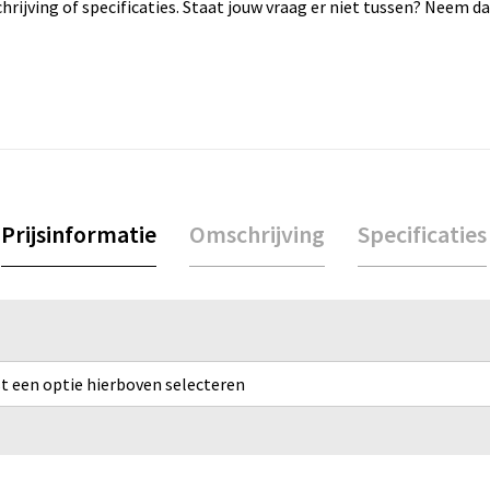
rijving of specificaties. Staat jouw vraag er niet tussen? Neem 
Prijsinformatie
Omschrijving
Specificaties
rst een optie hierboven selecteren