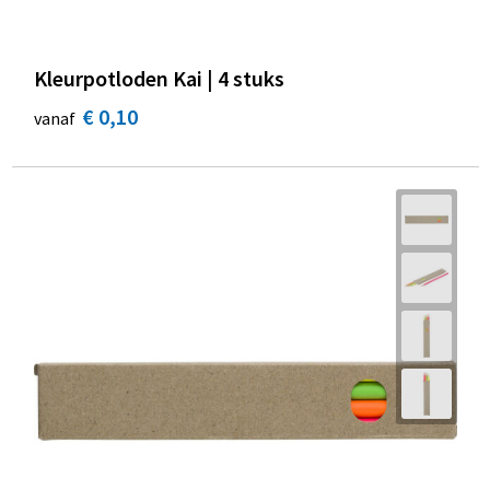
Kleurpotloden Kai | 4 stuks
€ 0,10
vanaf