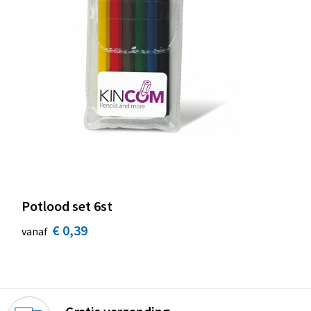
Potlood set 6st
€ 0,39
vanaf