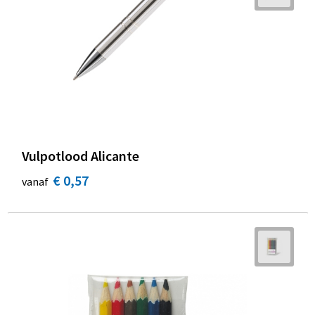
Vulpotlood Alicante
€ 0,57
vanaf