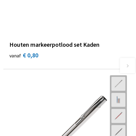
Houten markeerpotlood set Kaden
€ 0,80
vanaf