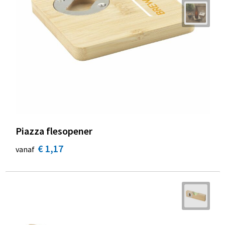
Piazza flesopener
€ 1,17
vanaf