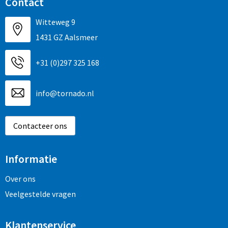
Contact
Witteweg 9
1431 GZ Aalsmeer
+31 (0)297 325 168
info@tornado.nl
Contacteer ons
Informatie
Over ons
Veelgestelde vragen
Klantenservice