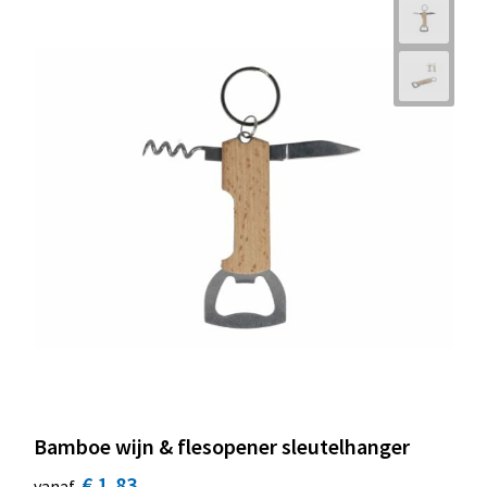
Bamboe wijn & flesopener sleutelhanger
€ 1,83
vanaf