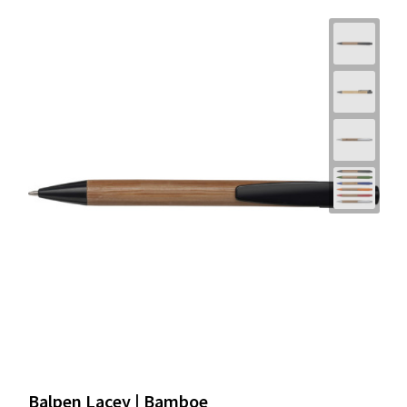
Balpen Lacey | Bamboe