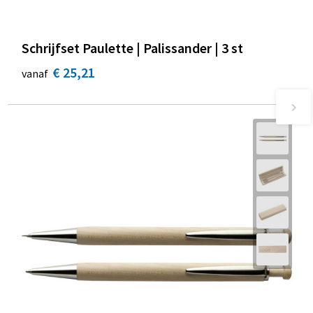
Schrijfset Paulette | Palissander | 3 st
€ 25,21
vanaf