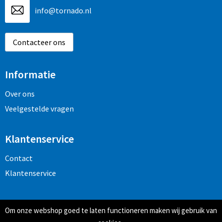
info@tornado.nl
Contacteer ons
Informatie
Over ons
Veelgestelde vragen
Klantenservice
Contact
Klantenservice
Veilig winkelen
Om onze webshop goed te laten functioneren maken wij gebruik van