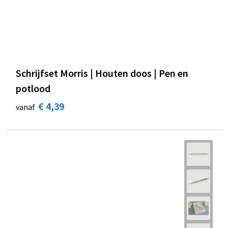
Schrijfset Morris | Houten doos | Pen en
potlood
€ 4,39
vanaf