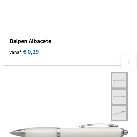
Balpen Albacete
€ 0,29
vanaf