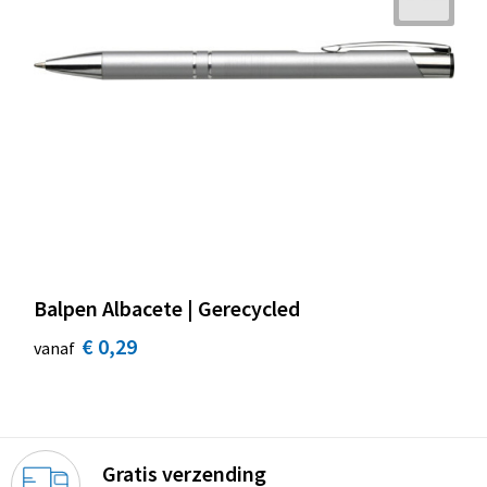
Balpen Albacete | Gerecycled
€ 0,29
vanaf
Gratis verzending