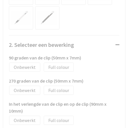
Promotietassen
Duffeltassen
Fietstassen
Reistassen
2. Selecteer een bewerking
90 graden van de clip (50mm x 7mm)
Onbewerkt
Full colour
270 graden van de clip (50mm x 7mm)
Onbewerkt
Full colour
In het verlengde van de clip en op de clip (90mm x
10mm)
Onbewerkt
Full colour