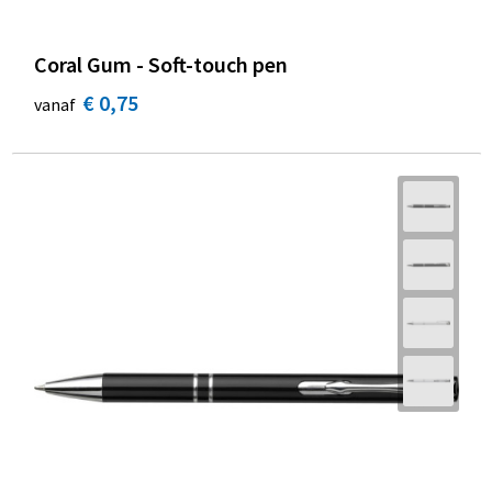
Coral Gum - Soft-touch pen
€ 0,75
vanaf