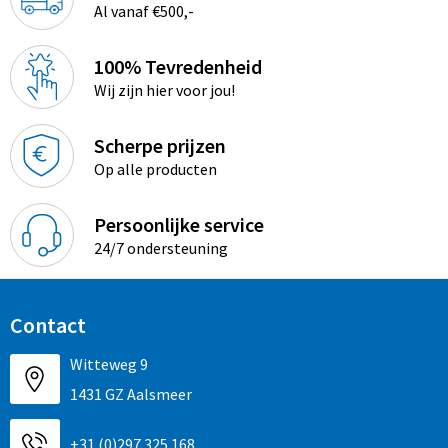
Al vanaf €500,-
100% Tevredenheid
Wij zijn hier voor jou!
Scherpe prijzen
Op alle producten
Persoonlijke service
24/7 ondersteuning
Contact
Witteweg 9
1431 GZ Aalsmeer
+31 (0)297 325 168